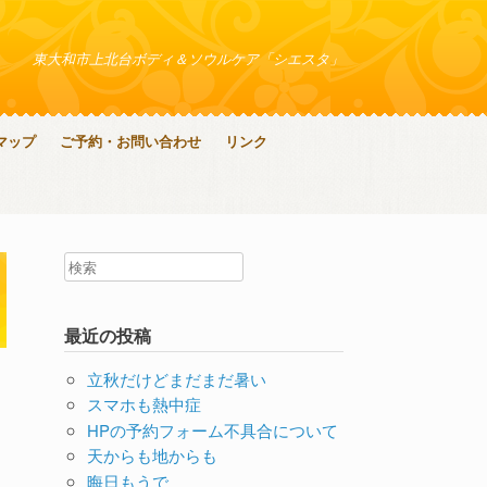
東大和市上北台ボディ＆ソウルケア「シエスタ」
マップ
ご予約・お問い合わせ
リンク
最近の投稿
立秋だけどまだまだ暑い
スマホも熱中症
HPの予約フォーム不具合について
天からも地からも
晦日もうで