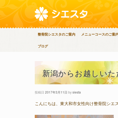
整骨院シエスタのご案内
メニューコースのご案
ブログ
新潟からお越しいた
投稿日
2017年3月11日
by
siesta
こんにちは、東大和市女性向け整骨院シエ