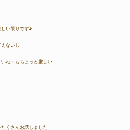
しい限りです♪
言えないし
さいね～もちょっと厳しい
をたくさんお話しました