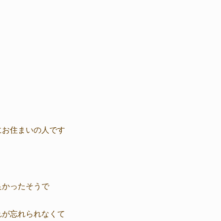
にお住まいの人です
良かったそうで
れが忘れられなくて