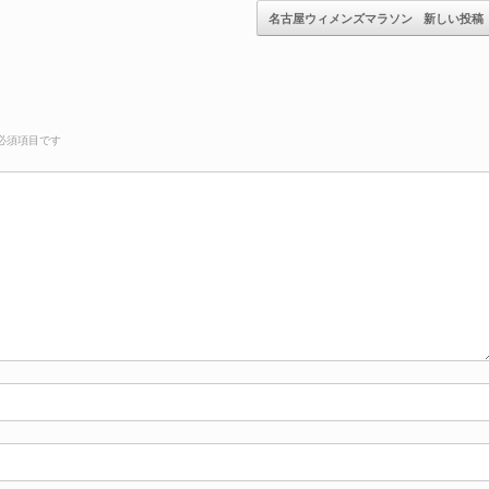
名古屋ウィメンズマラソン
新しい投稿
必須項目です