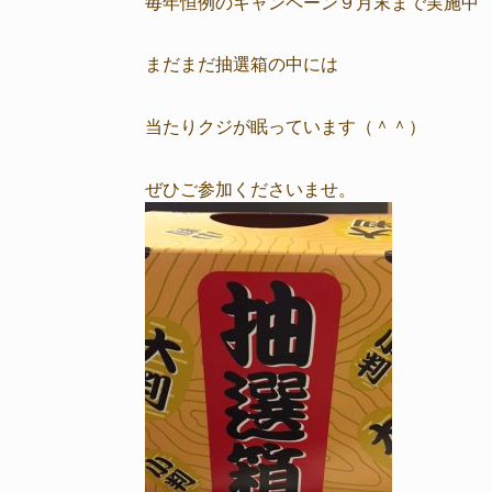
毎年恒例のキャンペーン９月末まで実施中
まだまだ抽選箱の中には
当たりクジが眠っています（＾＾）
ぜひご参加くださいませ。