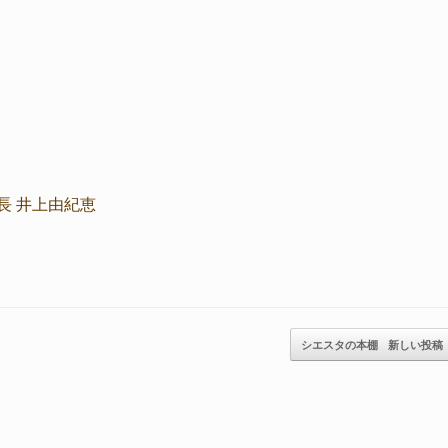
長 井上由紀恵
シエスタの本棚
新しい投稿