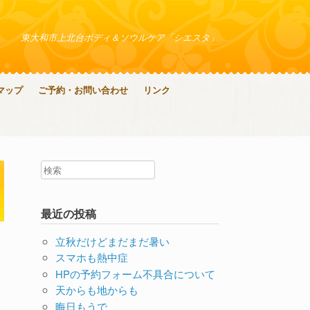
東大和市上北台ボディ＆ソウルケア「シエスタ」
マップ
ご予約・お問い合わせ
リンク
最近の投稿
立秋だけどまだまだ暑い
スマホも熱中症
HPの予約フォーム不具合について
天からも地からも
晦日もうで