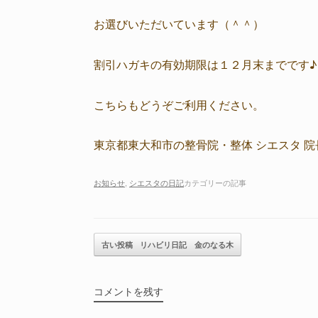
お選びいただいています（＾＾）
割引ハガキの有効期限は１２月末までです♪
こちらもどうぞご利用ください。
東京都東大和市の整骨院・整体 シエスタ 院
お知らせ
,
シエスタの日記
カテゴリーの記事
記事のナビゲーション
古い投稿
リハビリ日記 金のなる木
コメントを残す