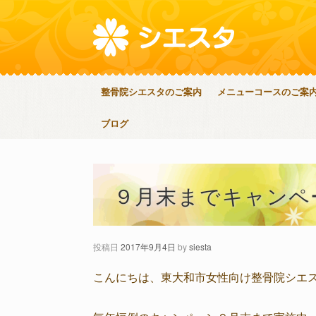
整骨院シエスタのご案内
メニューコースのご案
ブログ
９月末までキャンペ
投稿日
2017年9月4日
by
siesta
こんにちは、東大和市女性向け整骨院シエ