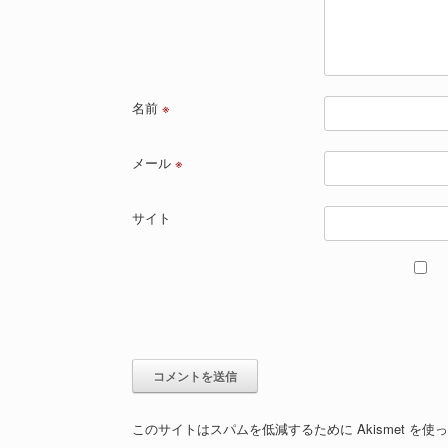
名前
※
メール
※
サイト
このサイトはスパムを低減するために Akismet を使