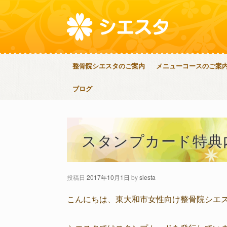
整骨院シエスタのご案内
メニューコースのご案
ブログ
スタンプカード特典
投稿日
2017年10月1日
by
siesta
こんにちは、東大和市女性向け整骨院シエ