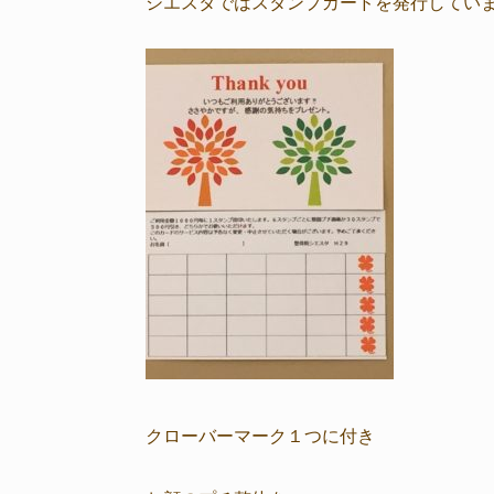
シエスタではスタンプカードを発行してい
クローバーマーク１つに付き