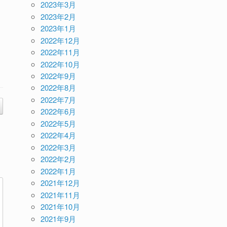
2023年3月
2023年2月
2023年1月
2022年12月
2022年11月
2022年10月
2022年9月
2022年8月
2022年7月
2022年6月
2022年5月
2022年4月
2022年3月
2022年2月
2022年1月
2021年12月
2021年11月
2021年10月
2021年9月