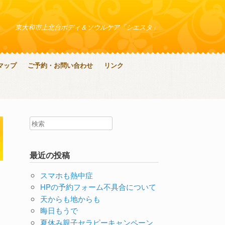
東大和市上北台ボディ＆ソウルケア「シエスタ」
マップ
ご予約・お問い合わせ
リンク
最近の投稿
スマホも熱中症
HPの予約フォーム不具合について
天からも地からも
晦日もうで
夏休み親子セラピーキャンペーン