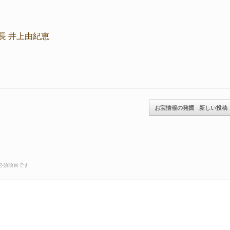
長 井上由紀恵
お宝情報の発掘
新しい投稿
必須項目です