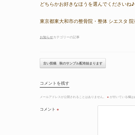
どちらかお好きなほうを選んでくださいね♪
東京都東大和市の整骨院・整体 シエスタ 院
お知らせ
カテゴリーの記事
記事のナビゲーション
古い投稿
秋のサンプル配布始まります
コメントを残す
メールアドレスが公開されることはありません。
※
が付いている欄は
コメント
※