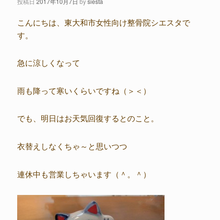
投稿日
2017年10月7日
by
siesta
こんにちは、東大和市女性向け整骨院シエスタで
す。
急に涼しくなって
雨も降って寒いくらいですね（＞＜）
でも、明日はお天気回復するとのこと。
衣替えしなくちゃ～と思いつつ
連休中も営業しちゃいます（＾。＾）