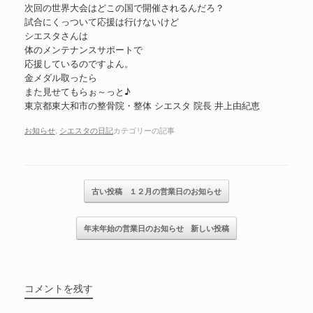
次回の世界大会はどこの国で開催されるんだろ？
試合にくっついて応援は行けないけど
シエスタさんは
体のメンテナンスサポートで
応援しているのですよん。
金メダル取ったら
また見せてもらぉ～っと♪
東京都東大和市の整骨院・整体 シエスタ 院長 井上由紀恵
お知らせ
,
シエスタの日記
カテゴリーの記事
記事のナビゲーション
古い投稿
１２月の営業日のお知らせ
年末年始の営業日のお知らせ
新しい投稿
コメントを残す