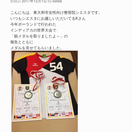
投稿日
2017年12月1日
by
siesta
こんにちは、東大和市女性向け整骨院シエスタです。
いつもシエスタにお越しいただいてるKさん
今年ポーランドで行われた
インディアカの世界大会で
「銀メダルを取りましたよ～」の
報告とともに
メダルを見せてもらいました。