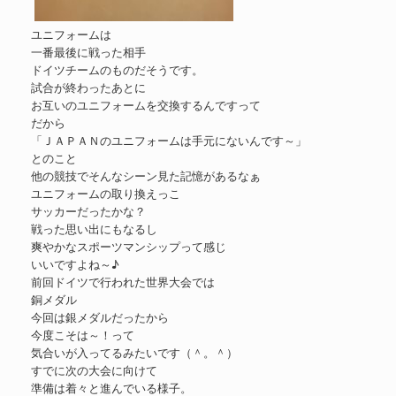
ユニフォームは
一番最後に戦った相手
ドイツチームのものだそうです。
試合が終わったあとに
お互いのユニフォームを交換するんですって
だから
「ＪＡＰＡＮのユニフォームは手元にないんです～」
とのこと
他の競技でそんなシーン見た記憶があるなぁ
ユニフォームの取り換えっこ
サッカーだったかな？
戦った思い出にもなるし
爽やかなスポーツマンシップって感じ
いいですよね～♪
前回ドイツで行われた世界大会では
銅メダル
今回は銀メダルだったから
今度こそは～！って
気合いが入ってるみたいです（＾。＾）
すでに次の大会に向けて
準備は着々と進んでいる様子。