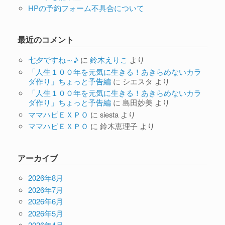
HPの予約フォーム不具合について
最近のコメント
七夕ですね～♪
に
鈴木えりこ
より
「人生１００年を元気に生きる！あきらめないカラ
ダ作り」ちょっと予告編
に
シエスタ
より
「人生１００年を元気に生きる！あきらめないカラ
ダ作り」ちょっと予告編
に
島田妙美
より
ママハピＥＸＰＯ
に
siesta
より
ママハピＥＸＰＯ
に
鈴木恵理子
より
アーカイブ
2026年8月
2026年7月
2026年6月
2026年5月
2026年4月