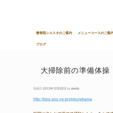
整骨院シエスタのご案内
メニューコースのご案
ブログ
大掃除前の準備体操
投稿日
2013年12月22日
by
siesta
http://blog.goo.ne.jp/ohirunekame