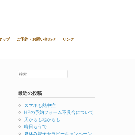
東大和市上北台ボディ＆ソウルケア「シエスタ」
マップ
ご予約・お問い合わせ
リンク
最近の投稿
スマホも熱中症
HPの予約フォーム不具合について
天からも地からも
晦日もうで
夏休み親子セラピーキャンペーン