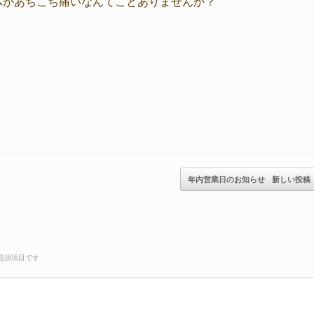
体があちこち痛いなんてことありませんか？
年内営業日のお知らせ
新しい投稿
必須項目です