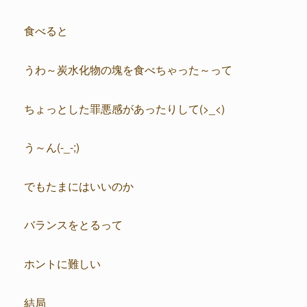
食べると
うわ～炭水化物の塊を食べちゃった～って
ちょっとした罪悪感があったりして(>_<)
う～ん(-_-;)
でもたまにはいいのか
バランスをとるって
ホントに難しい
結局