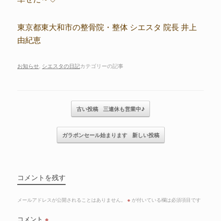
東京都東大和市の整骨院・整体 シエスタ 院長 井上
由紀恵
お知らせ
,
シエスタの日記
カテゴリーの記事
記事のナビゲーション
古い投稿
三連休も営業中♪
ガラポンセール始まります
新しい投稿
コメントを残す
メールアドレスが公開されることはありません。
※
が付いている欄は必須項目です
コメント
※