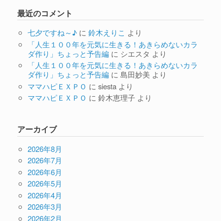
最近のコメント
七夕ですね～♪
に
鈴木えりこ
より
「人生１００年を元気に生きる！あきらめないカラ
ダ作り」ちょっと予告編
に
シエスタ
より
「人生１００年を元気に生きる！あきらめないカラ
ダ作り」ちょっと予告編
に
島田妙美
より
ママハピＥＸＰＯ
に
siesta
より
ママハピＥＸＰＯ
に
鈴木恵理子
より
アーカイブ
2026年8月
2026年7月
2026年6月
2026年5月
2026年4月
2026年3月
2026年2月