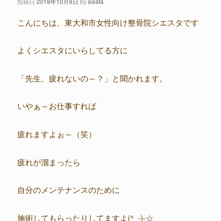
投稿日
2018年10月8日
by
siesta
こんにちは、東大和市女性向け整骨院シエスタです
よくシエスタにいらしてる方に
「先生、疲れないの～？」と聞かれます。
いやぁ～お仕事すれば
疲れますよぉ～（笑）
疲れが溜まったら
自分のメンテナンスのために
施術してもらったりしてますよ(^_-)-☆