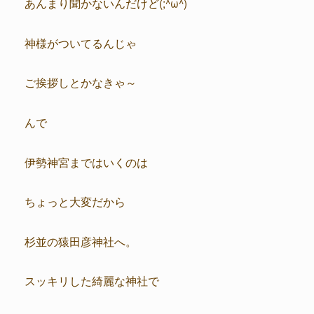
あんまり聞かないんだけど(;^ω^)
神様がついてるんじゃ
ご挨拶しとかなきゃ～
んで
伊勢神宮まではいくのは
ちょっと大変だから
杉並の猿田彦神社へ。
スッキリした綺麗な神社で