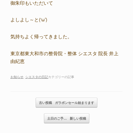
御朱印もいただいて
よしよし～と(‘ω’)
気持ちよく帰ってきました。
東京都東大和市の整骨院・整体 シエスタ 院長 井上
由紀恵
お知らせ
,
シエスタの日記
カテゴリーの記事
記事のナビゲーション
古い投稿
ガラポンセール始まります
土日のご予…
新しい投稿