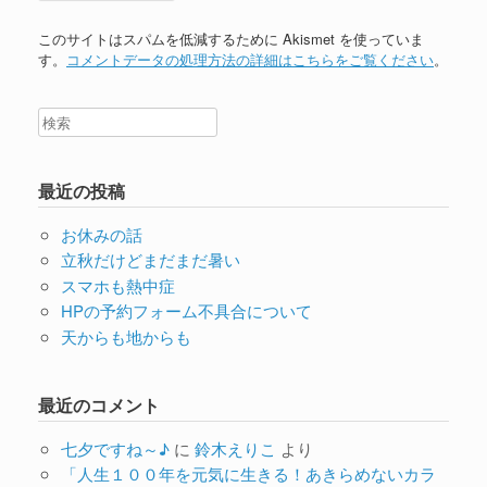
このサイトはスパムを低減するために Akismet を使っていま
す。
コメントデータの処理方法の詳細はこちらをご覧ください
。
最近の投稿
お休みの話
立秋だけどまだまだ暑い
スマホも熱中症
HPの予約フォーム不具合について
天からも地からも
最近のコメント
七夕ですね～♪
に
鈴木えりこ
より
「人生１００年を元気に生きる！あきらめないカラ