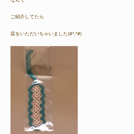
ご紹介してたら
栞をいただいちゃいました(#^.^#)