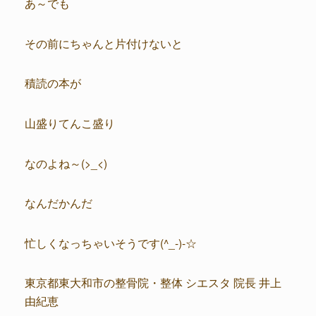
あ～でも
その前にちゃんと片付けないと
積読の本が
山盛りてんこ盛り
なのよね～(>_<)
なんだかんだ
忙しくなっちゃいそうです(^_-)-☆
東京都東大和市の整骨院・整体 シエスタ 院長 井上
由紀恵