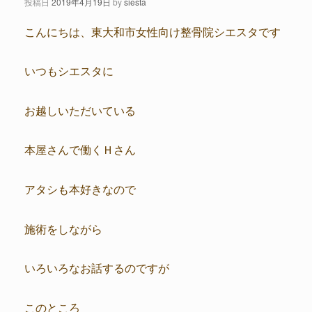
投稿日
2019年4月19日
by
siesta
こんにちは、東大和市女性向け整骨院シエスタです
いつもシエスタに
お越しいただいている
本屋さんで働くＨさん
アタシも本好きなので
施術をしながら
いろいろなお話するのですが
このところ