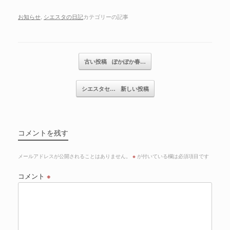
お知らせ
,
シエスタの日記
カテゴリーの記事
記事のナビゲーション
古い投稿
ぽかぽか春…
シエスタセ…
新しい投稿
コメントを残す
メールアドレスが公開されることはありません。
※
が付いている欄は必須項目です
コメント
※