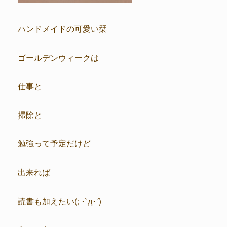
ハンドメイドの可愛い栞
ゴールデンウィークは
仕事と
掃除と
勉強って予定だけど
出来れば
読書も加えたい(; ･`д･´)