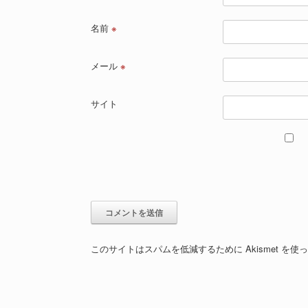
名前
※
メール
※
サイト
このサイトはスパムを低減するために Akismet を使