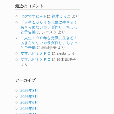
最近のコメント
七夕ですね～♪
に
鈴木えりこ
より
「人生１００年を元気に生きる！
あきらめないカラダ作り」ちょっ
と予告編
に
シエスタ
より
「人生１００年を元気に生きる！
あきらめないカラダ作り」ちょっ
と予告編
に
島田妙美
より
ママハピＥＸＰＯ
に
siesta
より
ママハピＥＸＰＯ
に
鈴木恵理子
より
アーカイブ
2026年8月
2026年7月
2026年6月
2026年5月