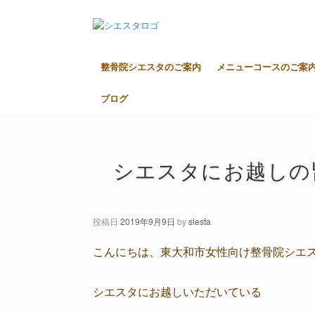
整骨院シエスタのご案内
メニューコースのご案
ブログ
シエスタにお越しの
投稿日
2019年9月9日
by
siesta
こんにちは、東大和市女性向け整骨院シエ
シエスタにお越しいただいている