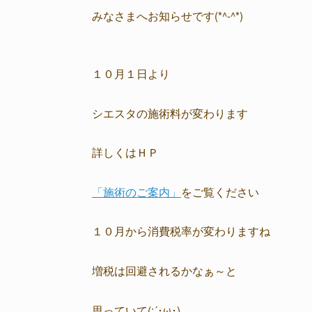
みなさまへお知らせです(*^-^*)
１０月１日より
シエスタの施術料が変わります
詳しくはＨＰ
「施術のご案内」
をご覧ください
１０月から消費税率が変わりますね
増税は回避されるかなぁ～と
思っていて(;´･ω･)