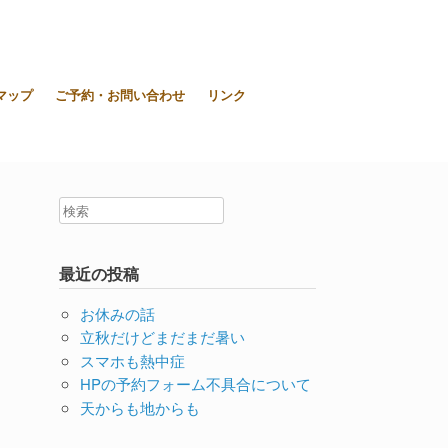
東大和市上北台ボディ＆ソウルケア「シエスタ」
マップ
ご予約・お問い合わせ
リンク
最近の投稿
お休みの話
立秋だけどまだまだ暑い
スマホも熱中症
HPの予約フォーム不具合について
天からも地からも