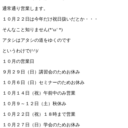
通常通り営業します。
１０月２２日は今年だけ祝日扱いだとか・・・
そんなこと知りません(*‘ω‘ *)
アタシはアタシの道をゆくのです
というわけで(^^)/
１０月の営業日
９月２９日（日）講習会のためお休み
１０月６日（日）セミナーのためお休み
１０月１４日（祝）午前中のみ営業
１０月９～１２日（土）秋休み
１０月２２日（祝）１８時まで営業
１０月２７日（日）学会のためお休み