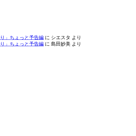
り」ちょっと予告編
に
シエスタ
より
り」ちょっと予告編
に
島田妙美
より