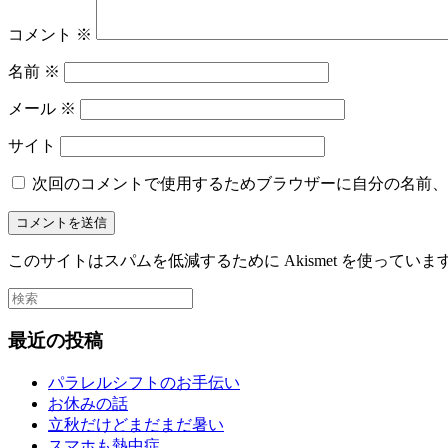
コメント
※
名前
※
メール
※
サイト
次回のコメントで使用するためブラウザーに自分の名前、
このサイトはスパムを低減するために Akismet を使っていま
最近の投稿
パラレルシフトのお手伝い
お休みの話
立秋だけどまだまだ暑い
スマホも熱中症