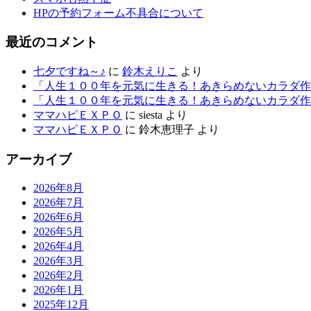
HPの予約フォーム不具合について
最近のコメント
七夕ですね～♪
に
鈴木えりこ
より
「人生１００年を元気に生きる！あきらめないカラダ作
「人生１００年を元気に生きる！あきらめないカラダ作
ママハピＥＸＰＯ
に
siesta
より
ママハピＥＸＰＯ
に
鈴木恵理子
より
アーカイブ
2026年8月
2026年7月
2026年6月
2026年5月
2026年4月
2026年3月
2026年2月
2026年1月
2025年12月