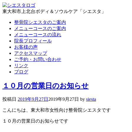
東大和市上北台ボディ＆ソウルケア「シエスタ」
整骨院シエスタのご案内
メニューコースのご案内
メニューコースの流れ
院長プロフィール
お客様の声
アクセスマップ
ご予約・お問い合わせ
リンク
ブログ
１０月の営業日のお知らせ
投稿日
2019年9月27日
2019年9月27日
by
siesta
こんにちは、東大和市女性向け整骨院シエスタです
１０月の営業日のお知らせです