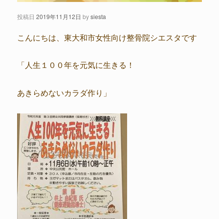
投稿日
2019年11月12日
by
siesta
こんにちは、東大和市女性向け整骨院シエスタです
「人生１００年を元気に生きる！
あきらめないカラダ作り」