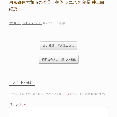
東京都東大和市の整骨・整体 シエスタ 院長 井上由
紀恵
お知らせ
,
シエスタの日記
カテゴリーの記事
記事のナビゲーション
古い投稿
「人生１０…
時間は巻き…
新しい投稿
コメントを残す
メールアドレスが公開されることはありません。
※
が付いている欄は必須項目です
コメント
※