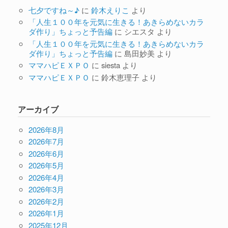
七夕ですね～♪
に
鈴木えりこ
より
「人生１００年を元気に生きる！あきらめないカラ
ダ作り」ちょっと予告編
に
シエスタ
より
「人生１００年を元気に生きる！あきらめないカラ
ダ作り」ちょっと予告編
に
島田妙美
より
ママハピＥＸＰＯ
に
siesta
より
ママハピＥＸＰＯ
に
鈴木恵理子
より
アーカイブ
2026年8月
2026年7月
2026年6月
2026年5月
2026年4月
2026年3月
2026年2月
2026年1月
2025年12月