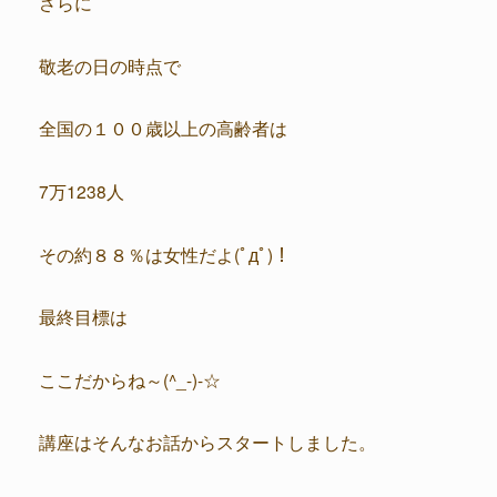
さらに
敬老の日の時点で
全国の１００歳以上の高齢者は
7万1238人
その約８８％は女性だよ(ﾟдﾟ)！
最終目標は
ここだからね～(^_-)-☆
講座はそんなお話からスタートしました。