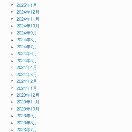
2025年1月
2024年12月
2024年11月
2024年10月
2024年9月
2024年8月
2024年7月
2024年6月
2024年5月
2024年4月
2024年3月
2024年2月
2024年1月
2023年12月
2023年11月
2023年10月
2023年9月
2023年8月
2023年7月