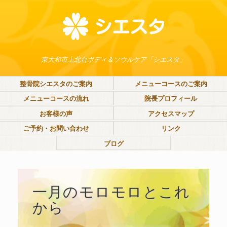
東大和市上北台ボディ＆ソウルケア「シエスタ」
整骨院シエスタのご案内
メニューコースのご案内
メニューコースの流れ
院長プロフィール
お客様の声
アクセスマップ
ご予約・お問い合わせ
リンク
ブログ
一月のモロモロとこれ
から