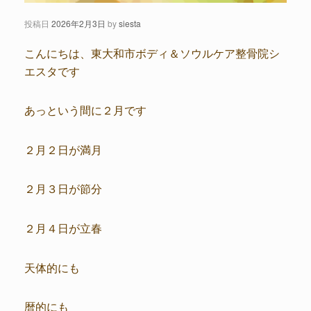
投稿日
2026年2月3日
by
siesta
こんにちは、東大和市ボディ＆ソウルケア整骨院シ
エスタです
あっという間に２月です
２月２日が満月
２月３日が節分
２月４日が立春
天体的にも
暦的にも