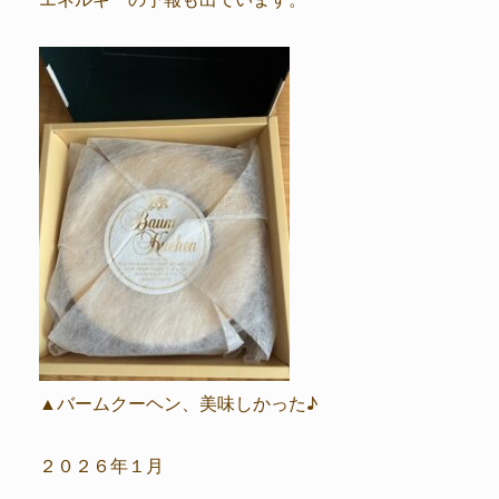
▲バームクーヘン、美味しかった♪
２０２６年１月