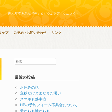
東大和市上北台ボディ＆ソウルケア「シエスタ」
マップ
ご予約・お問い合わせ
リンク
最近の投稿
お休みの話
立秋だけどまだまだ暑い
スマホも熱中症
HPの予約フォーム不具合について
天からも地からも