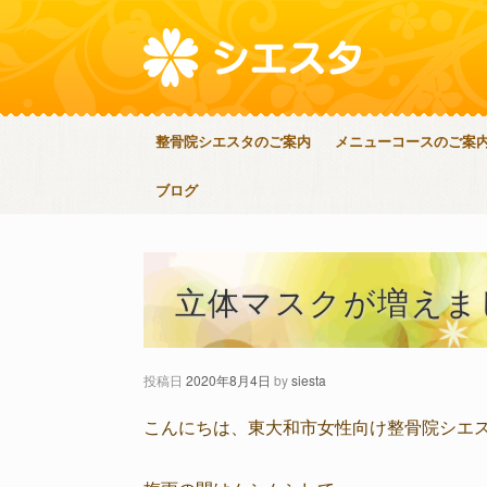
整骨院シエスタのご案内
メニューコースのご案
ブログ
立体マスクが増えま
投稿日
2020年8月4日
by
siesta
こんにちは、東大和市女性向け整骨院シエ