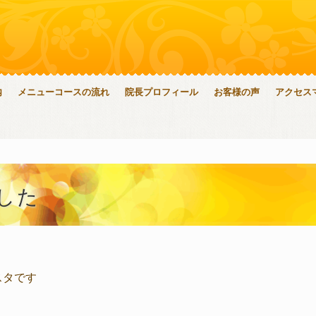
内
メニューコースの流れ
院長プロフィール
お客様の声
アクセス
した
スタです