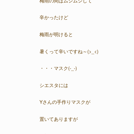
梅雨の間はムシムシして
辛かったけど
梅雨が明けると
暑くって辛いですね～(>_<)
・・・マスク(-_-)
シエスタには
Yさんの手作りマスクが
置いてありますが