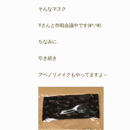
そんなマスク
Yさんと作戦会議中です(#^.^#)
ちなみに
引き続き
アベノリメイクもやってますよ～