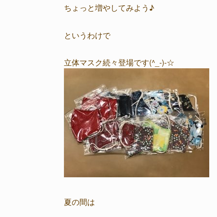
ちょっと増やしてみよう♪
というわけで
立体マスク続々登場です(^_-)-☆
夏の間は