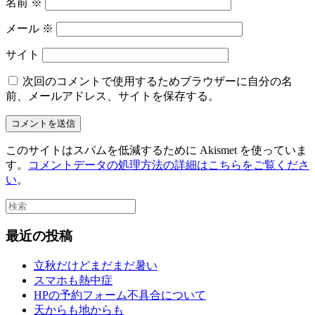
名前
※
メール
※
サイト
次回のコメントで使用するためブラウザーに自分の名
前、メールアドレス、サイトを保存する。
このサイトはスパムを低減するために Akismet を使っていま
す。
コメントデータの処理方法の詳細はこちらをご覧くださ
い
。
最近の投稿
立秋だけどまだまだ暑い
スマホも熱中症
HPの予約フォーム不具合について
天からも地からも