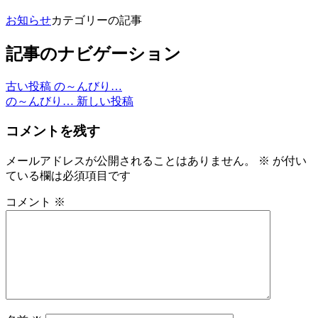
お知らせ
カテゴリーの記事
記事のナビゲーション
古い投稿
の～んびり…
の～んびり…
新しい投稿
コメントを残す
メールアドレスが公開されることはありません。
※
が付い
ている欄は必須項目です
コメント
※