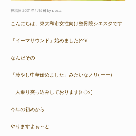
投稿日
2021年4月5日
by
siesta
こんにちは、東大和市女性向け整骨院シエスタです
「イーマサウンド」始めました(^^)/
なんだその
「冷やし中華始めました」みたいなノリ( 一一)
一人乗り突っ込みしております(≧◇≦)
今年の初めから
やりますよぉ～と