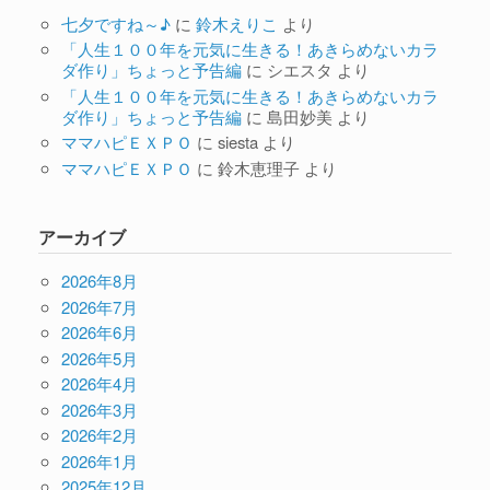
七夕ですね～♪
に
鈴木えりこ
より
「人生１００年を元気に生きる！あきらめないカラ
ダ作り」ちょっと予告編
に
シエスタ
より
「人生１００年を元気に生きる！あきらめないカラ
ダ作り」ちょっと予告編
に
島田妙美
より
ママハピＥＸＰＯ
に
siesta
より
ママハピＥＸＰＯ
に
鈴木恵理子
より
アーカイブ
2026年8月
2026年7月
2026年6月
2026年5月
2026年4月
2026年3月
2026年2月
2026年1月
2025年12月