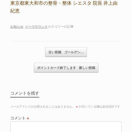
東京都東大和市の整骨・整体 シエスタ 院長 井上由
紀恵
お知らせ
,
イーマサウンド
カテゴリーの記事
記事のナビゲーション
古い投稿
ゴールデン…
ポイントカード終了します
新しい投稿
コメントを残す
メールアドレスが公開されることはありません。
※
が付いている欄は必須項目です
コメント
※