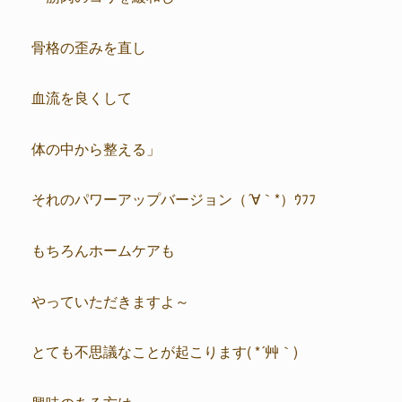
骨格の歪みを直し
血流を良くして
体の中から整える」
それのパワーアップバージョン（´∀｀*）ｳﾌﾌ
もちろんホームケアも
やっていただきますよ～
とても不思議なことが起こります( *´艸｀)
興味のある方は