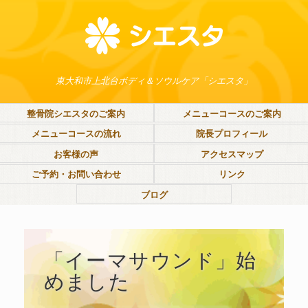
東大和市上北台ボディ＆ソウルケア「シエスタ」
整骨院シエスタのご案内
メニューコースのご案内
メニューコースの流れ
院長プロフィール
お客様の声
アクセスマップ
ご予約・お問い合わせ
リンク
ブログ
「イーマサウンド」始
めました