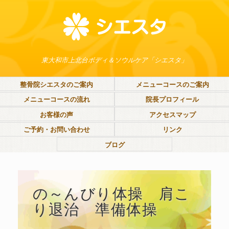
東大和市上北台ボディ＆ソウルケア「シエスタ」
整骨院シエスタのご案内
メニューコースのご案内
メニューコースの流れ
院長プロフィール
お客様の声
アクセスマップ
ご予約・お問い合わせ
リンク
ブログ
の～んびり体操 肩こ
り退治 準備体操