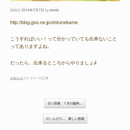
投稿日
2014年7月7日
by
siesta
http://blog.goo.ne.jp/ohirunekame
こうすればいい！って分かっていても出来ないこと
ってありますよね。
だったら、出来るところからやりましょ♪
お知らせ
カテゴリーの記事
記事のナビゲーション
古い投稿
７月の臨時…
の～んびり…
新しい投稿