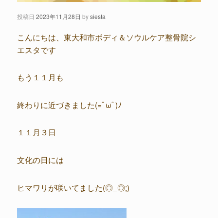
投稿日
2023年11月28日
by
siesta
こんにちは、東大和市ボディ＆ソウルケア整骨院シ
エスタです
もう１１月も
終わりに近づきました(=ﾟωﾟ)ﾉ
１１月３日
文化の日には
ヒマワリが咲いてました(◎_◎;)