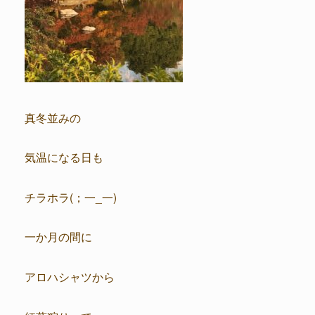
真冬並みの
気温になる日も
チラホラ(；一_一)
一か月の間に
アロハシャツから