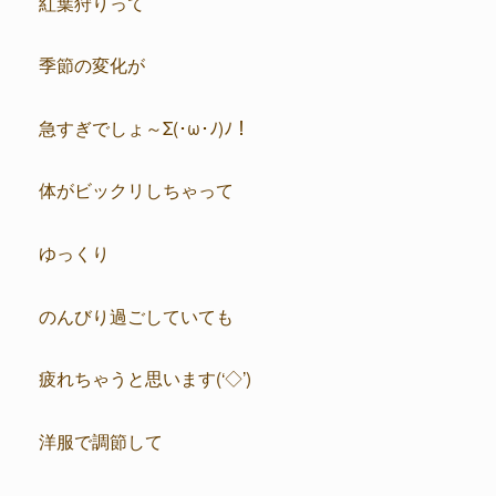
紅葉狩りって
季節の変化が
急すぎでしょ～Σ(･ω･ﾉ)ﾉ！
体がビックリしちゃって
ゆっくり
のんびり過ごしていても
疲れちゃうと思います(‘◇’)ゞ
洋服で調節して