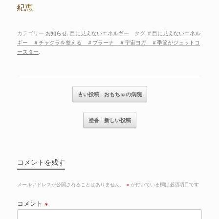
紀恵
カテゴリー
お知らせ
,
目に見えないエネルギー
タグ
＃目に見えないエネル
ギー ＃チャクラを整える ＃プラーナ ＃宇宙ヨガ ＃季節がジェットコ
ースター
.
記事のナビゲーション
古い投稿
おもちゃの病院
塗香
新しい投稿
コメントを残す
メールアドレスが公開されることはありません。
※
が付いている欄は必須項目です
コメント
※