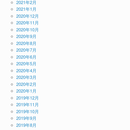
2021年2月
2021年1月
2020年12月
2020年11月
2020年10月
2020年9月
2020年8月
2020年7月
2020年6月
2020年5月
2020年4月
2020年3月
2020年2月
2020年1月
2019年12月
2019年11月
2019年10月
2019年9月
2019年8月