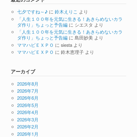
七夕ですね～♪
に
鈴木えりこ
より
「人生１００年を元気に生きる！あきらめないカラ
ダ作り」ちょっと予告編
に
シエスタ
より
「人生１００年を元気に生きる！あきらめないカラ
ダ作り」ちょっと予告編
に
島田妙美
より
ママハピＥＸＰＯ
に
siesta
より
ママハピＥＸＰＯ
に
鈴木恵理子
より
アーカイブ
2026年8月
2026年7月
2026年6月
2026年5月
2026年4月
2026年3月
2026年2月
2026年1月