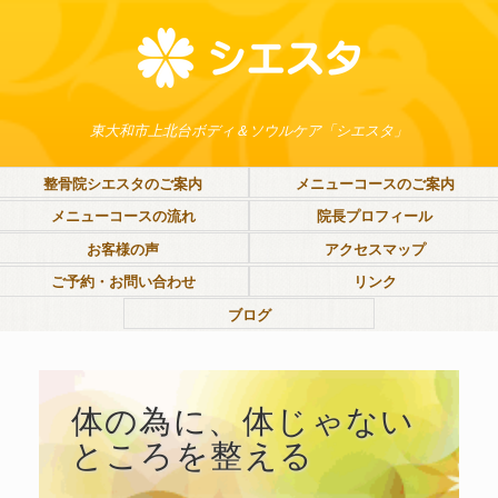
東大和市上北台ボディ＆ソウルケア「シエスタ」
整骨院シエスタのご案内
メニューコースのご案内
メニューコースの流れ
院長プロフィール
お客様の声
アクセスマップ
ご予約・お問い合わせ
リンク
ブログ
体の為に、体じゃない
ところを整える