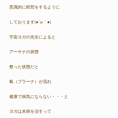
意識的に瞑想をするように
しております(●´ω｀●)
宇宙ヨガの先生によると
アーサナの状態
整った状態だと
氣（プラーナ）が流れ
健康で病気にならない・・・と
ヨガは未病を治すって