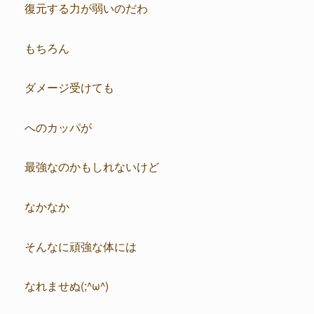
復元する力が弱いのだわ
もちろん
ダメージ受けても
へのカッパが
最強なのかもしれないけど
なかなか
そんなに頑強な体には
なれませぬ(;^ω^)