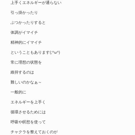
上手くエネルギーが通らない
引っ掛かったり
ぶつかったりすると
体調がイマイチ
精神的にイマイチ
ということもあります(;^ω^)
常に理想の状態を
維持するのは
難しいのかなぁ～
一般的に
エネルギーを上手く
循環させるためには
呼吸や瞑想を使って
チャクラを整えておくのが