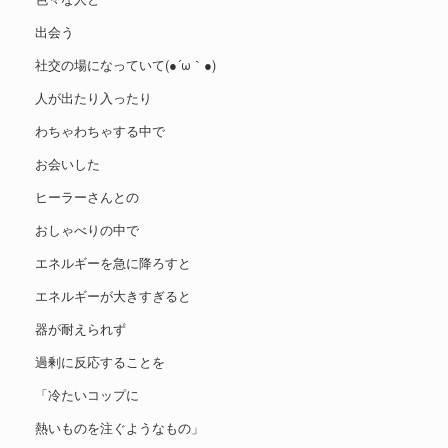
出会う
社交の場になっていて(●´ω｀●)
人が出たり入ったり
わちゃわちゃする中で
お会いした
ヒーラーさんとの
おしゃべりの中で
エネルギーを急に降ろすと
エネルギーが大きすぎると
器が耐えられず
過剰に反応することを
「冷たいコップに
熱いものを注ぐようなもの」