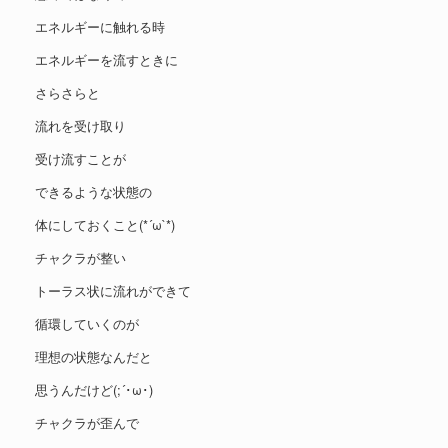
エネルギーに触れる時
エネルギーを流すときに
さらさらと
流れを受け取り
受け流すことが
できるような状態の
体にしておくこと(*´ω`*)
チャクラが整い
トーラス状に流れができて
循環していくのが
理想の状態なんだと
思うんだけど(;´･ω･)
チャクラが歪んで