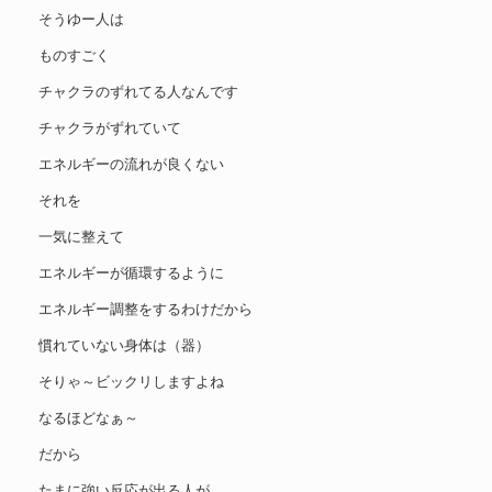
そうゆー人は
ものすごく
チャクラのずれてる人なんです
チャクラがずれていて
エネルギーの流れが良くない
それを
一気に整えて
エネルギーが循環するように
エネルギー調整をするわけだから
慣れていない身体は（器）
そりゃ～ビックリしますよね
なるほどなぁ～
だから
たまに強い反応が出る人が