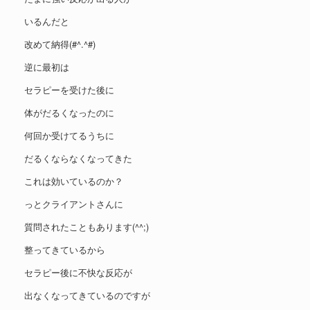
いるんだと
改めて納得(#^.^#)
逆に最初は
セラピーを受けた後に
体がだるくなったのに
何回か受けてるうちに
だるくならなくなってきた
これは効いているのか？
っとクライアントさんに
質問されたこともあります(^^;)
整ってきているから
セラピー後に不快な反応が
出なくなってきているのですが