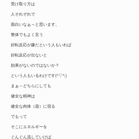
受け取り方は
人それぞれで
面白いなぁ～と思います。
整体でもよく言う
好転反応が嫌だという人もいれば
好転反応が出ないと
効果がないのではないか？
という人もいるわけです(^▽^;)
まぁ～どちらにしても
健全な精神は
健全な肉体（器）に宿る
でもって
そこにエネルギーを
ぐんぐん流していけば