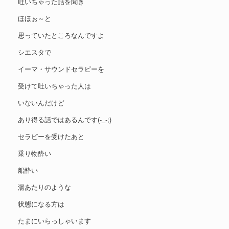
吐いちゃった話を聞き
ほほぉ～と
思っていたところなんですよ
シエスタで
イーマ・サウンドセラピーを
受けて吐いちゃった人は
いないんだけど
あり得る話ではあるんです(-_-;)
セラピーを受けたあと
乗り物酔い
船酔い
湯あたりのような
状態になる方は
たまにいらっしゃいます