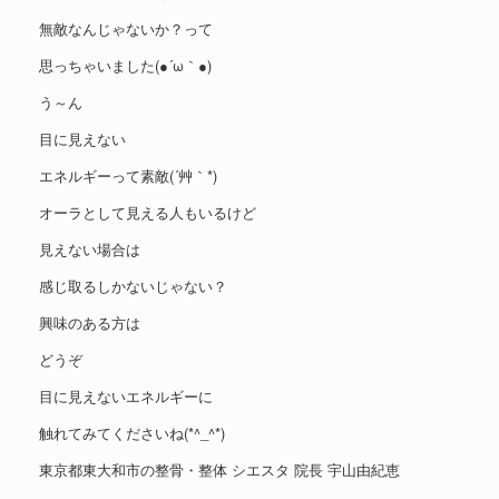
無敵なんじゃないか？って
思っちゃいました(●´ω｀●)
う～ん
目に見えない
エネルギーって素敵(´艸｀*)
オーラとして見える人もいるけど
見えない場合は
感じ取るしかないじゃない？
興味のある方は
どうぞ
目に見えないエネルギーに
触れてみてくださいね(*^_^*)
東京都東大和市の整骨・整体 シエスタ 院長 宇山由紀恵