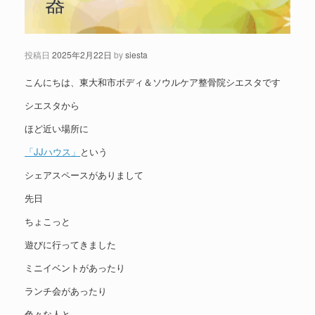
器
投稿日
2025年2月22日
by
siesta
こんにちは、東大和市ボディ＆ソウルケア整骨院シエスタです
シエスタから
ほど近い場所に
「JJハウス」
という
シェアスペースがありまして
先日
ちょこっと
遊びに行ってきました
ミニイベントがあったり
ランチ会があったり
色々な人と