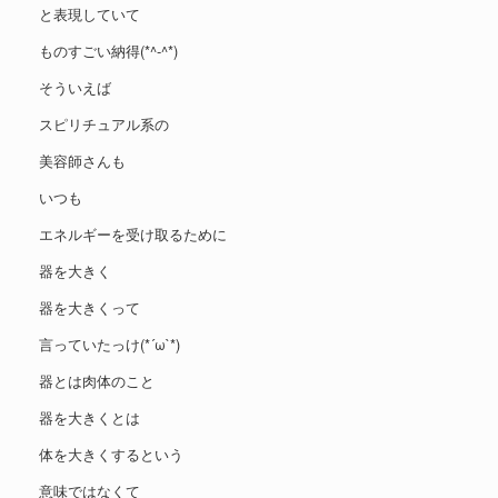
と表現していて
ものすごい納得(*^-^*)
そういえば
スピリチュアル系の
美容師さんも
いつも
エネルギーを受け取るために
器を大きく
器を大きくって
言っていたっけ(*´ω`*)
器とは肉体のこと
器を大きくとは
体を大きくするという
意味ではなくて