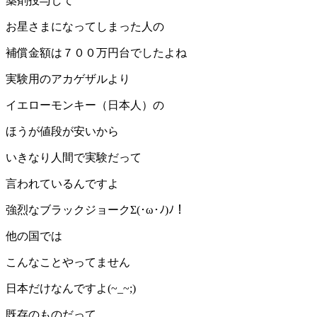
薬剤投与して
お星さまになってしまった人の
補償金額は７００万円台でしたよね
実験用のアカゲザルより
イエローモンキー（日本人）の
ほうが値段が安いから
いきなり人間で実験だって
言われているんですよ
強烈なブラックジョークΣ(･ω･ﾉ)ﾉ！
他の国では
こんなことやってません
日本だけなんですよ(~_~;)
既存のものだって