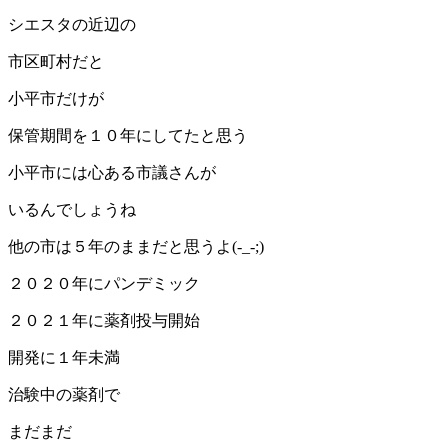
シエスタの近辺の
市区町村だと
小平市だけが
保管期間を１０年にしてたと思う
小平市には心ある市議さんが
いるんでしょうね
他の市は５年のままだと思うよ(-_-;)
２０２０年にパンデミック
２０２１年に薬剤投与開始
開発に１年未満
治験中の薬剤で
まだまだ