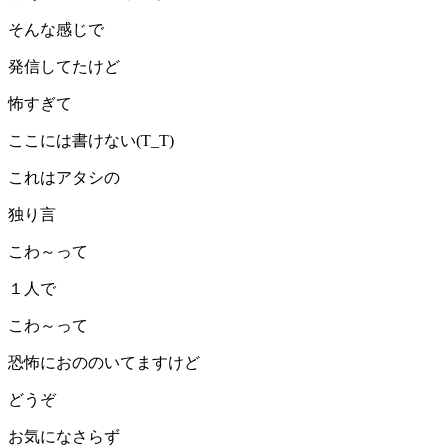
そんな感じで
発信してたけど
怖すぎて
ここには書けない(T_T)
これはアタシの
独り言
こわ～って
１人で
こわ～って
恐怖におののいてますけど
どうぞ
お気になさらず