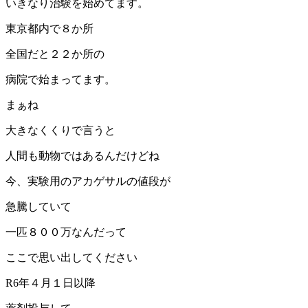
いきなり治験を始めてます。
東京都内で８か所
全国だと２２か所の
病院で始まってます。
まぁね
大きなくくりで言うと
人間も動物ではあるんだけどね
今、実験用のアカゲサルの値段が
急騰していて
一匹８００万なんだって
ここで思い出してください
R6年４月１日以降