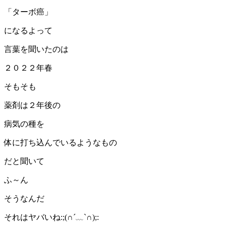
「ターボ癌」
になるよって
言葉を聞いたのは
２０２２年春
そもそも
薬剤は２年後の
病気の種を
体に打ち込んでいるようなもの
だと聞いて
ふ～ん
そうなんだ
それはヤバいね:;(∩´﹏`∩);: