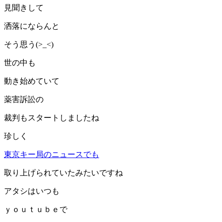
見聞きして
洒落にならんと
そう思う(>_<)
世の中も
動き始めていて
薬害訴訟の
裁判もスタートしましたね
珍しく
東京キー局のニュースでも
取り上げられていたみたいですね
アタシはいつも
ｙｏｕｔｕｂｅで