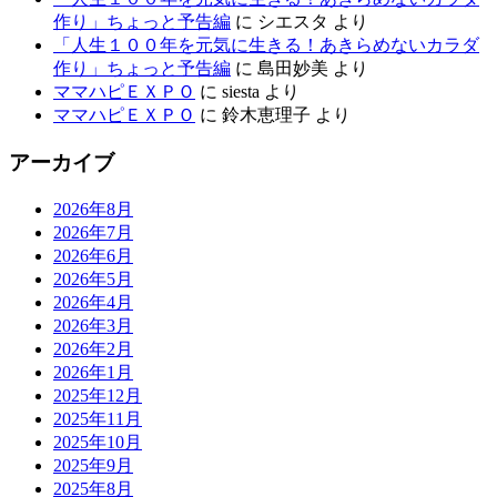
作り」ちょっと予告編
に
シエスタ
より
「人生１００年を元気に生きる！あきらめないカラダ
作り」ちょっと予告編
に
島田妙美
より
ママハピＥＸＰＯ
に
siesta
より
ママハピＥＸＰＯ
に
鈴木恵理子
より
アーカイブ
2026年8月
2026年7月
2026年6月
2026年5月
2026年4月
2026年3月
2026年2月
2026年1月
2025年12月
2025年11月
2025年10月
2025年9月
2025年8月