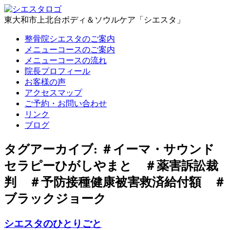
東大和市上北台ボディ＆ソウルケア「シエスタ」
整骨院シエスタのご案内
メニューコースのご案内
メニューコースの流れ
院長プロフィール
お客様の声
アクセスマップ
ご予約・お問い合わせ
リンク
ブログ
タグアーカイブ:
＃イーマ・サウンド
セラピーひがしやまと ＃薬害訴訟裁
判 ＃予防接種健康被害救済給付額 ＃
ブラックジョーク
シエスタのひとりごと