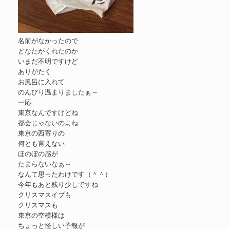
名前がなかったので
どなたがくれたのか
いまだ不明ですけど
ありがたく
お風呂に入れて
のんびり温まりましたぁ～
一応
東京なんですけどね
都会じゃないのよね
東京の西寄りの
何とも言えない
ほのぼの感が
たまらないなぁ～
なんて思ったわけです（＾＾）
今年もあと残り少しですね
クリスマスイブも
クリスマスも
東京の空模様は
ちょっと怪しい予報が