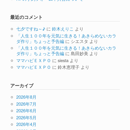
最近のコメント
七夕ですね～♪
に
鈴木えりこ
より
「人生１００年を元気に生きる！あきらめないカラ
ダ作り」ちょっと予告編
に
シエスタ
より
「人生１００年を元気に生きる！あきらめないカラ
ダ作り」ちょっと予告編
に
島田妙美
より
ママハピＥＸＰＯ
に
siesta
より
ママハピＥＸＰＯ
に
鈴木恵理子
より
アーカイブ
2026年8月
2026年7月
2026年6月
2026年5月
2026年4月