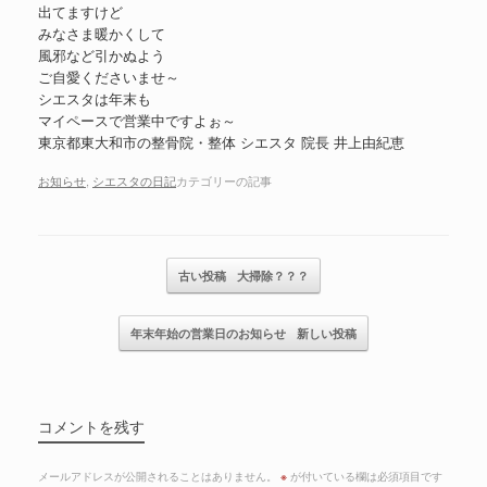
出てますけど
みなさま暖かくして
風邪など引かぬよう
ご自愛くださいませ～
シエスタは年末も
マイペースで営業中ですよぉ～
東京都東大和市の整骨院・整体 シエスタ 院長 井上由紀恵
お知らせ
,
シエスタの日記
カテゴリーの記事
記事のナビゲーション
古い投稿
大掃除？？？
年末年始の営業日のお知らせ
新しい投稿
コメントを残す
メールアドレスが公開されることはありません。
※
が付いている欄は必須項目です