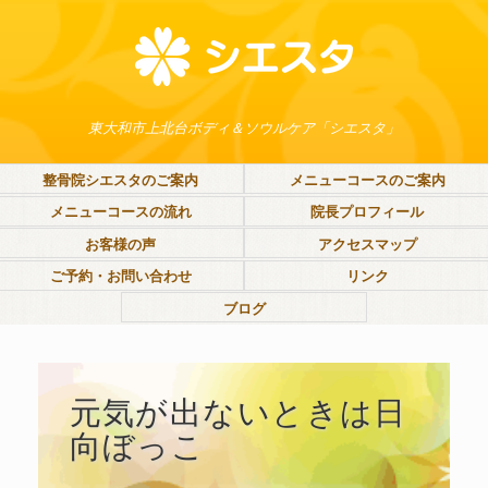
東大和市上北台ボディ＆ソウルケア「シエスタ」
整骨院シエスタのご案内
メニューコースのご案内
メニューコースの流れ
院長プロフィール
お客様の声
アクセスマップ
ご予約・お問い合わせ
リンク
ブログ
元気が出ないときは日
向ぼっこ