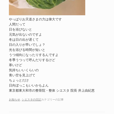
やっぱりお天道さまの力は偉大です
人間だって
日を浴びないと
元気が出ないのですよ
冬は日の出が遅くて
日の入りが早いでしょ？
光を浴びる時間が短いと
うつ傾向になったりするんですよ
冬季うつって呼んだりするけど
寒いけど
気持ちいいくらいの
青い空を見上げて
ちょっとだけ
日向ぼっこもいいかもよん
東京都東大和市の整骨院・整体 シエスタ 院長 井上由紀恵
お知らせ
,
シエスタの日記
カテゴリーの記事