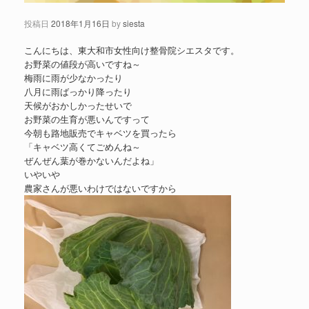
投稿日
2018年1月16日
by
siesta
こんにちは、東大和市女性向け整骨院シエスタです。
お野菜の値段が高いですね～
梅雨に雨が少なかったり
八月に雨ばっかり降ったり
天候がおかしかったせいで
お野菜の生育が悪いんですって
今朝も路地販売でキャベツを買ったら
「キャベツ高くてごめんね～
ぜんぜん葉が巻かないんだよね」
いやいや
農家さんが悪いわけではないですから