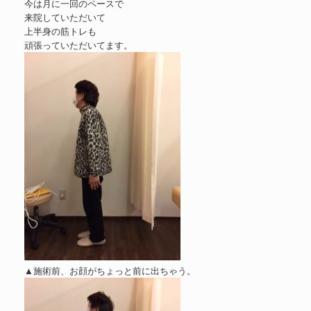
今は月に一回のペースで
来院していただいて
上半身の筋トレも
頑張っていただいてます。
▲施術前、お顔がちょっと前に出ちゃう。