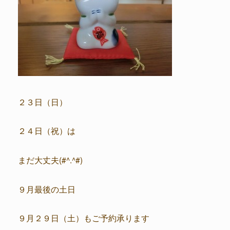
２３日（日）
２４日（祝）は
まだ大丈夫(#^.^#)
９月最後の土日
９月２９日（土）もご予約承ります