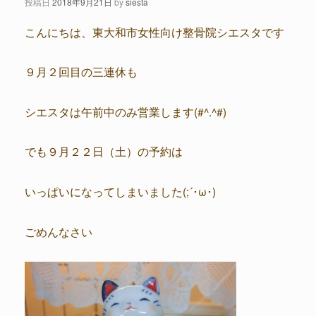
投稿日
2018年9月21日
by
siesta
こんにちは、東大和市女性向け整骨院シエスタです
９月２回目の三連休も
シエスタは午前中のみ営業します(#^.^#)
でも９月２２日（土）の予約は
いっぱいになってしまいました(;´･ω･)
ごめんなさい