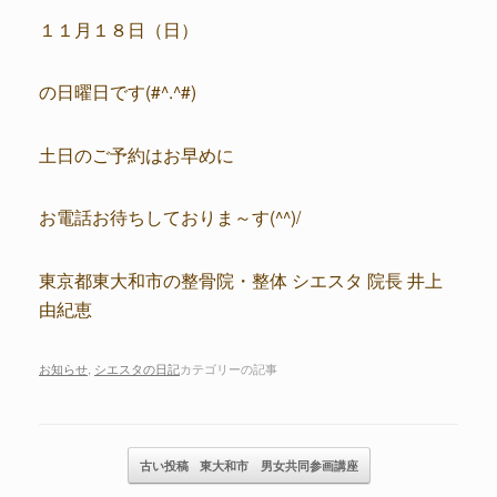
１１月１８日（日）
の日曜日です(#^.^#)
土日のご予約はお早めに
お電話お待ちしておりま～す(^^)/
東京都東大和市の整骨院・整体 シエスタ 院長 井上
由紀恵
お知らせ
,
シエスタの日記
カテゴリーの記事
記事のナビゲーション
古い投稿
東大和市 男女共同参画講座