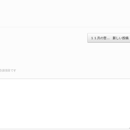
１１月の営…
新しい投稿
必須項目です