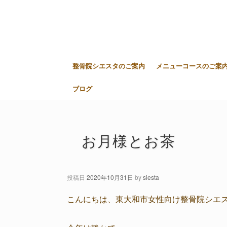
整骨院シエスタのご案内
メニューコースのご案
ブログ
お月様とお茶
投稿日
2020年10月31日
by
siesta
こんにちは、東大和市女性向け整骨院シエ