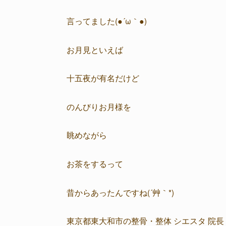
言ってました(●´ω｀●)
お月見といえば
十五夜が有名だけど
のんびりお月様を
眺めながら
お茶をするって
昔からあったんですね(´艸｀*)
東京都東大和市の整骨・整体 シエスタ 院長