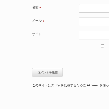
名前
※
メール
※
サイト
このサイトはスパムを低減するために Akismet を使