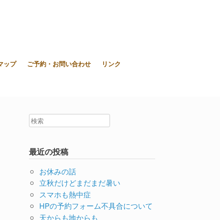
東大和市上北台ボディ＆ソウルケア「シエスタ」
マップ
ご予約・お問い合わせ
リンク
最近の投稿
お休みの話
立秋だけどまだまだ暑い
スマホも熱中症
HPの予約フォーム不具合について
天からも地からも