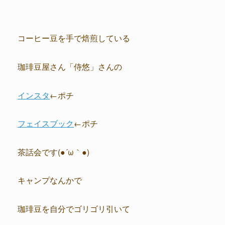
コーヒー豆を手で焙煎している
珈琲豆屋さん「侍悠」さんの
インスタ
←ポチ
フェイスブック
←ポチ
茶話会です(●´ω｀●)
キャンプなんかで
珈琲豆を自分でゴリゴリ引いて