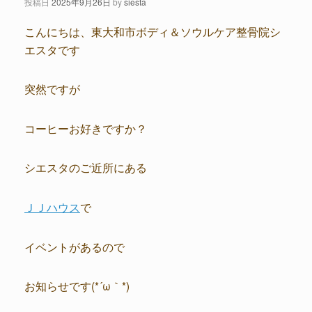
投稿日
2025年9月26日
by
siesta
こんにちは、東大和市ボディ＆ソウルケア整骨院シ
エスタです
突然ですが
コーヒーお好きですか？
シエスタのご近所にある
ＪＪハウス
で
イベントがあるので
お知らせです(*´ω｀*)