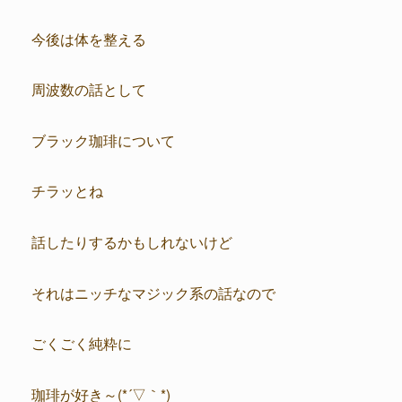
今後は体を整える
周波数の話として
ブラック珈琲について
チラッとね
話したりするかもしれないけど
それはニッチなマジック系の話なので
ごくごく純粋に
珈琲が好き～(*´▽｀*)