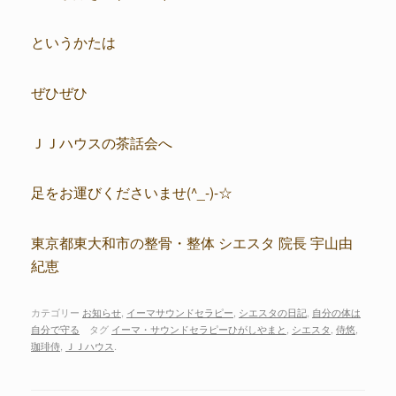
というかたは
ぜひぜひ
ＪＪハウスの茶話会へ
足をお運びくださいませ(^_-)-☆
東京都東大和市の整骨・整体 シエスタ 院長 宇山由
紀恵
カテゴリー
お知らせ
,
イーマサウンドセラピー
,
シエスタの日記
,
自分の体は
自分で守る
タグ
イーマ・サウンドセラピーひがしやまと
,
シエスタ
,
侍悠
,
珈琲侍
,
ＪＪハウス
.