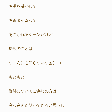
お湯を沸かして
お茶タイムって
あこがれるシーンだけど
焙煎のことは
な～んにも知らないなぁ(-_-;)
もともと
珈琲についてご存じの方は
突っ込んだ話ができると思うし