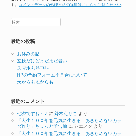
す。
コメントデータの処理方法の詳細はこちらをご覧ください
。
最近の投稿
お休みの話
立秋だけどまだまだ暑い
スマホも熱中症
HPの予約フォーム不具合について
天からも地からも
最近のコメント
七夕ですね～♪
に
鈴木えりこ
より
「人生１００年を元気に生きる！あきらめないカラ
ダ作り」ちょっと予告編
に
シエスタ
より
「人生１００年を元気に生きる！あきらめないカラ