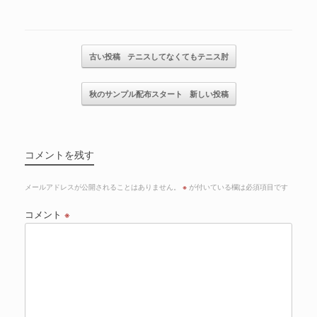
記事のナビゲーション
古い投稿
テニスしてなくてもテニス肘
秋のサンプル配布スタート
新しい投稿
コメントを残す
メールアドレスが公開されることはありません。
※
が付いている欄は必須項目です
コメント
※