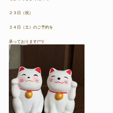
２３日（祝）
２４日（土）のご予約を
承っております(^^)/