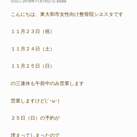
投稿日
2018年11月19日
by
siesta
こんにちは、東大和市女性向け整骨院シエスタです
１１月２３日（祝）
１１月２４日（土）
１１月２５日（日）
の三連休も午前中のみ営業します
営業しますけど(;´･ω･)
２５日（日）の予約が
埋まってしまったので