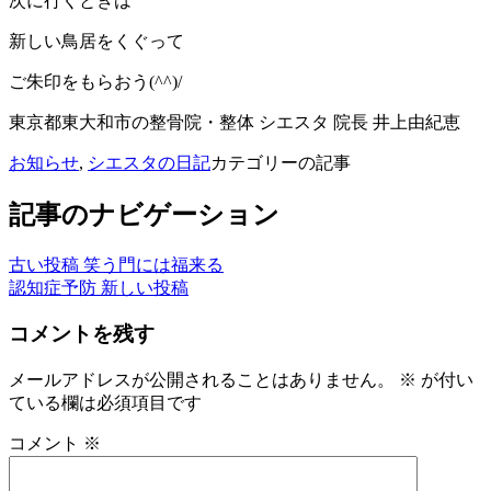
次に行くときは
新しい鳥居をくぐって
ご朱印をもらおう(^^)/
東京都東大和市の整骨院・整体 シエスタ 院長 井上由紀恵
お知らせ
,
シエスタの日記
カテゴリーの記事
記事のナビゲーション
古い投稿
笑う門には福来る
認知症予防
新しい投稿
コメントを残す
メールアドレスが公開されることはありません。
※
が付い
ている欄は必須項目です
コメント
※