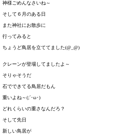
神様ごめんなさいね～
そして６月のある日
また神社にお散歩に
行ってみると
ちょうど鳥居を立ててました(@_@)
クレーンが登場してましたよ～
そりゃそうだ
石でできてる鳥居だもん
重いよね～(;´･ω･)
どれくらいの重さなんだろ？
そして先日
新しい鳥居が