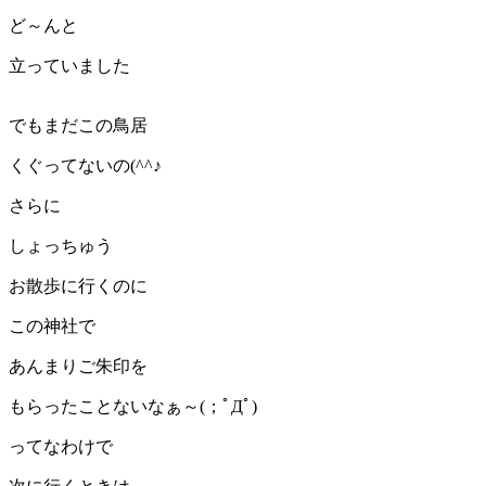
ど～んと
立っていました
でもまだこの鳥居
くぐってないの(^^♪
さらに
しょっちゅう
お散歩に行くのに
この神社で
あんまりご朱印を
もらったことないなぁ～(；ﾟДﾟ)
ってなわけで