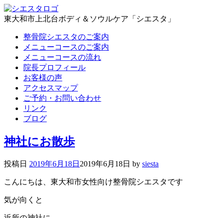
東大和市上北台ボディ＆ソウルケア「シエスタ」
整骨院シエスタのご案内
メニューコースのご案内
メニューコースの流れ
院長プロフィール
お客様の声
アクセスマップ
ご予約・お問い合わせ
リンク
ブログ
神社にお散歩
投稿日
2019年6月18日
2019年6月18日
by
siesta
こんにちは、東大和市女性向け整骨院シエスタです
気が向くと
近所の神社に