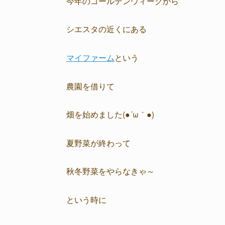
今年のゴールデンウィークから
シエスタの近くにある
マイファーム
という
農園を借りて
畑を始めました(●´ω｀●)
夏野菜が終わって
秋冬野菜をやらなきゃ～
という時に