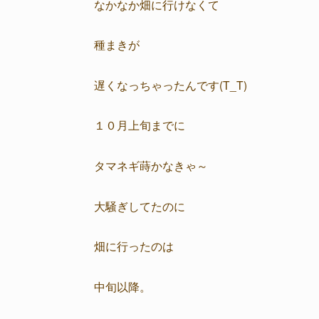
なかなか畑に行けなくて
種まきが
遅くなっちゃったんです(T_T)
１０月上旬までに
タマネギ蒔かなきゃ～
大騒ぎしてたのに
畑に行ったのは
中旬以降。