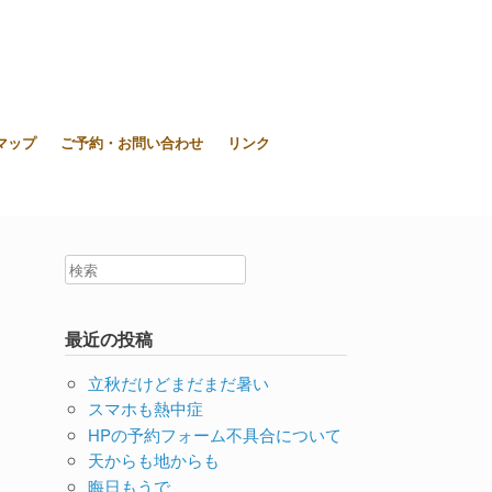
東大和市上北台ボディ＆ソウルケア「シエスタ」
マップ
ご予約・お問い合わせ
リンク
最近の投稿
立秋だけどまだまだ暑い
スマホも熱中症
HPの予約フォーム不具合について
天からも地からも
晦日もうで