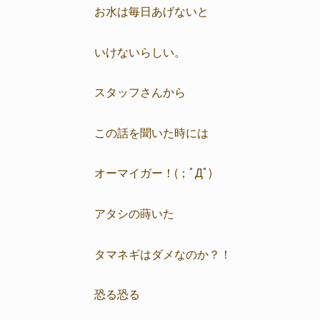
お水は毎日あげないと
いけないらしい。
スタッフさんから
この話を聞いた時には
オーマイガー！(；ﾟДﾟ)
アタシの蒔いた
タマネギはダメなのか？！
恐る恐る