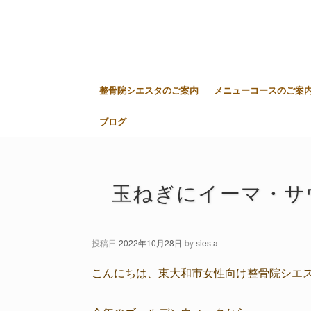
整骨院シエスタのご案内
メニューコースのご案
ブログ
玉ねぎにイーマ・サ
投稿日
2022年10月28日
by
siesta
こんにちは、東大和市女性向け整骨院シエ