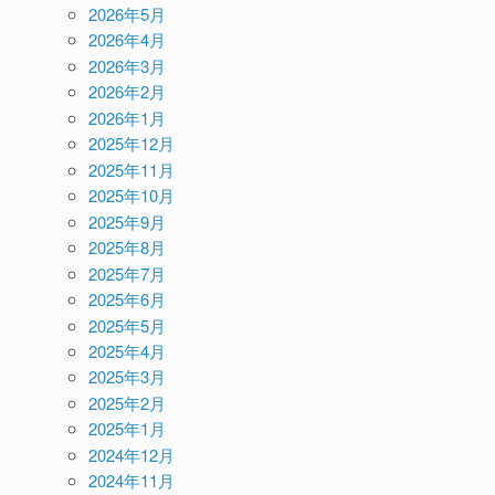
2026年5月
2026年4月
2026年3月
2026年2月
2026年1月
2025年12月
2025年11月
2025年10月
2025年9月
2025年8月
2025年7月
2025年6月
2025年5月
2025年4月
2025年3月
2025年2月
2025年1月
2024年12月
2024年11月