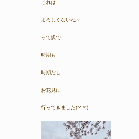
これは
よろしくないね～
って訳で
時期も
時期だし
お花見に
行ってきました(*^-^*)