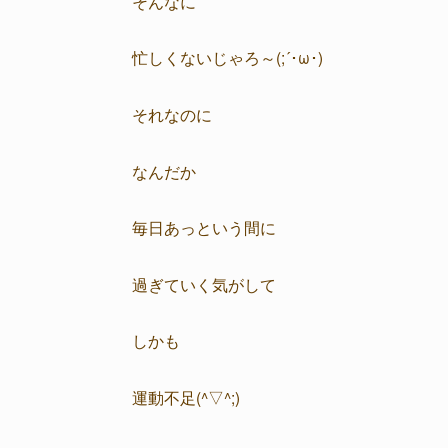
そんなに
忙しくないじゃろ～(;´･ω･)
それなのに
なんだか
毎日あっという間に
過ぎていく気がして
しかも
運動不足(^▽^;)