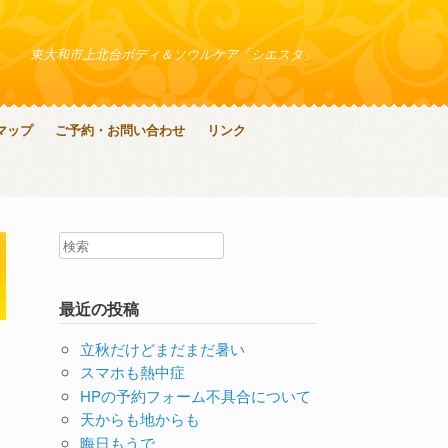
東大和市上北台ボディ＆ソウルケア「シエスタ」
マップ
ご予約・お問い合わせ
リンク
最近の投稿
立秋だけどまだまだ暑い
スマホも熱中症
HPの予約フォーム不具合について
天からも地からも
晦日もうで