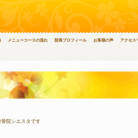
内
メニューコースの流れ
院長プロフィール
お客様の声
アクセス
整骨院シエスタです