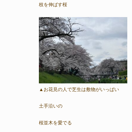
枝を伸ばす桜
▲お花見の人で芝生は敷物がいっぱい
土手沿いの
桜並木を愛でる