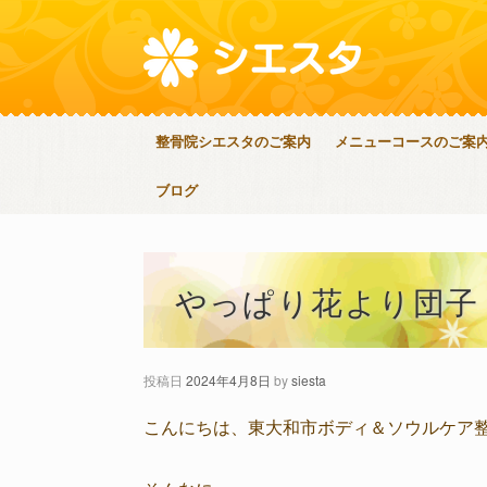
整骨院シエスタのご案内
メニューコースのご案
ブログ
やっぱり花より団子
投稿日
2024年4月8日
by
siesta
こんにちは、東大和市ボディ＆ソウルケア