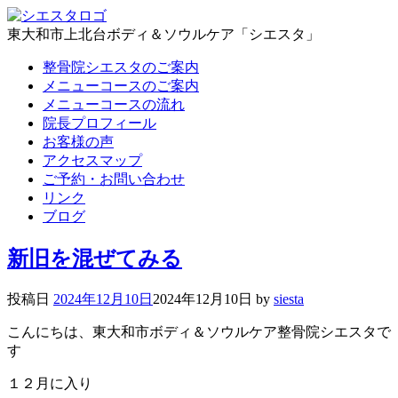
東大和市上北台ボディ＆ソウルケア「シエスタ」
整骨院シエスタのご案内
メニューコースのご案内
メニューコースの流れ
院長プロフィール
お客様の声
アクセスマップ
ご予約・お問い合わせ
リンク
ブログ
新旧を混ぜてみる
投稿日
2024年12月10日
2024年12月10日
by
siesta
こんにちは、東大和市ボディ＆ソウルケア整骨院シエスタで
す
１２月に入り