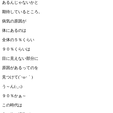
あるんじゃないかと
期待しているところ。
病気の原因が
体にあるのは
全体の５％くらい
９０％くらいは
目に見えない部分に
原因があるってのを
見つけて(´･ω･｀)
う～ん(-_-;)
９０％かぁ～
この時代は