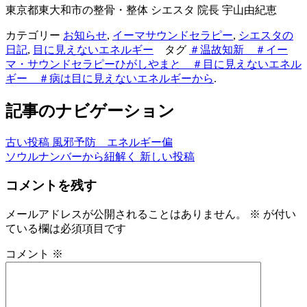
東京都東大和市の整骨・整体 シエスタ 院長 宇山由紀恵
カテゴリー
お知らせ
,
イーマサウンドセラピー
,
シエスタの
日記
,
目に見えないエネルギー
タグ
＃温故知新 ＃イー
マ・サウンドセラピーひがしやまと ＃目に見えないエネル
ギー ＃病は目に見えないエネルギーから
.
記事のナビゲーション
古い投稿
風邪予防 エネルギー偏
ソウルナンバーから紐解く
新しい投稿
コメントを残す
メールアドレスが公開されることはありません。
※
が付い
ている欄は必須項目です
コメント
※