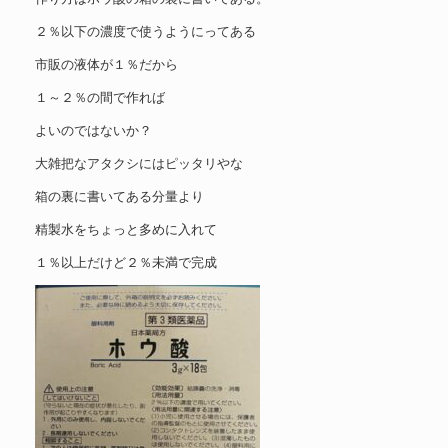
２％以下の濃度で使うようにってある
市販の液体が１％だから
１～２％の間で作れば
よいのではないか？
大雑把なアタクシにはピッタリやな
箱の裏に書いてある分量より
精製水をちょっと多めに入れて
１％以上だけど２％未満で完成