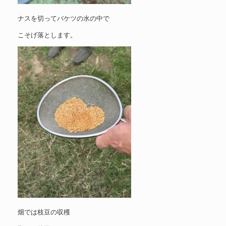
ナスを切ってバケツの水の中で
こそげ落とします。
畑では枝豆の収穫