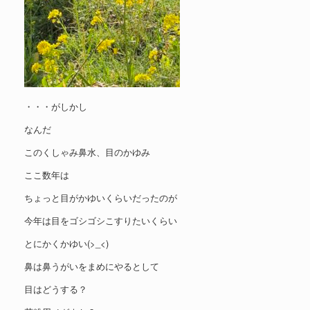
・・・がしかし
なんだ
このくしゃみ鼻水、目のかゆみ
ここ数年は
ちょっと目がかゆいくらいだったのが
今年は目をゴシゴシこすりたいくらい
とにかくかゆい(>_<)
鼻は鼻うがいをまめにやるとして
目はどうする？