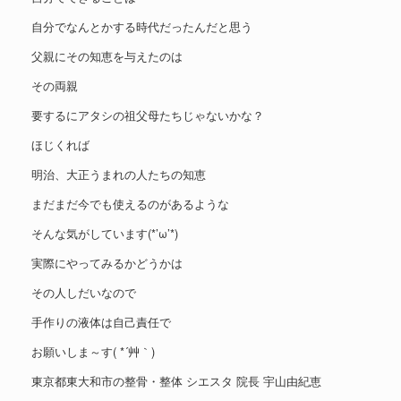
自分でなんとかする時代だったんだと思う
父親にその知恵を与えたのは
その両親
要するにアタシの祖父母たちじゃないかな？
ほじくれば
明治、大正うまれの人たちの知恵
まだまだ今でも使えるのがあるような
そんな気がしています(*’ω’*)
実際にやってみるかどうかは
その人しだいなので
手作りの液体は自己責任で
お願いしま～す( *´艸｀)
東京都東大和市の整骨・整体 シエスタ 院長 宇山由紀恵