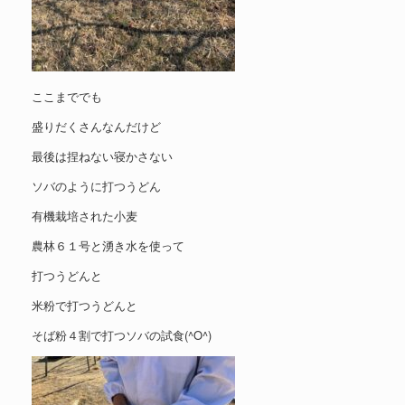
ここまででも
盛りだくさんなんだけど
最後は捏ねない寝かさない
ソバのように打つうどん
有機栽培された小麦
農林６１号と湧き水を使って
打つうどんと
米粉で打つうどんと
そば粉４割で打つソバの試食(^O^)