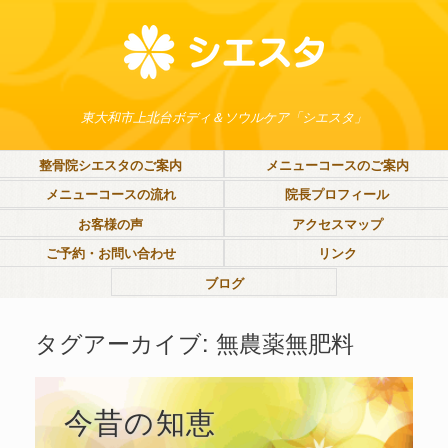
東大和市上北台ボディ＆ソウルケア「シエスタ」
整骨院シエスタのご案内
メニューコースのご案内
メニューコースの流れ
院長プロフィール
お客様の声
アクセスマップ
ご予約・お問い合わせ
リンク
ブログ
タグアーカイブ:
無農薬無肥料
今昔の知恵