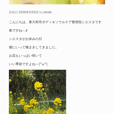
投稿日
2026年3月6日
by
siesta
こんにちは、東大和市ボディ＆ソウルケア整骨院シエスタです
春ですね～♪
シエスタがお休みの日
畑にいって種まきしてきました。
お花もいっぱい咲いて
いい季節ですよね～(*’ω’*)