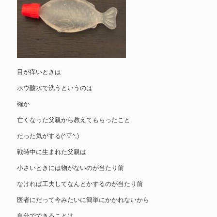
目が痒いときは
ホウ酸水で洗うというのは
確か
亡くなった父親から教えてもらったこと
だった気がする(^▽^;)
戦時中に生まれた父親は
小さいときには物がないのが当たり前
なければ工夫してなんとかするのが当たり前
医者にだって今みたいに簡単にかかれないから
自分でできることは