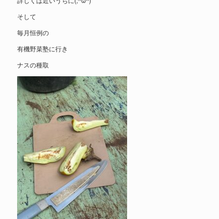
詳しくは近いうちに(;^ω^)
そして
毎月恒例の
有機野菜塾に行き
ナスの種取