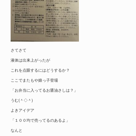
さてさて
液体は出来上がったが
これを点眼するにはどうするか？
ここでまたもや娘っ子登場
「お弁当に入ってるお醤油さしは？」
うむ(＾◇＾)
よきアイデア
「１００均で売ってるのあるよ」
なんと