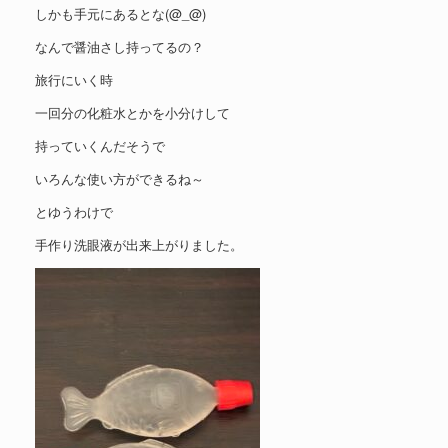
しかも手元にあるとな(@_@)
なんで醤油さし持ってるの？
旅行にいく時
一回分の化粧水とかを小分けして
持っていくんだそうで
いろんな使い方ができるね～
とゆうわけで
手作り洗眼液が出来上がりました。