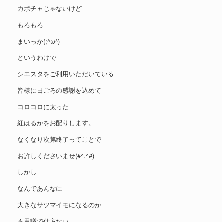
カボチャじゃないけど
もろもろ
まいっか(;^ω^)
というわけで
シエスタをご利用いただいている
皆様に日ごろの感謝を込めて
コロコロに太った
紅はるかをお配りします。
なくなり次第終了ってことで
お許しくださいませ(#^.^#)
しかし
なんであんなに
大きなサツマイモになるのか
不思議で仕方ない