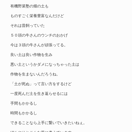
有機野菜塾の畑の土も
ものすごく栄養豊富なんだけど
それは昔飼っていた
５０頭の牛さんのウンチのおかげ
今は３頭の牛さんが頑張ってる。
良い土は良い作物を生み
悪い土というかダメになっちゃった土は
作物を生まないんだろうね。
「土が死ぬ」って言い方をするけど
一度死んだ土を生き返らせるには
手間もかかるし
時間もかかるし
できることなら上手に繋いでいきたいねぇ。