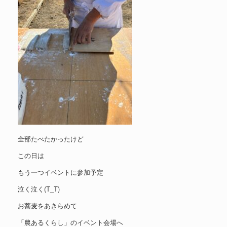
全部たべたかったけど
この日は
もう一つイベントに参加予定
泣く泣く(T_T)
お蕎麦をあきらめて
「農あるくらし」のイベント会場へ