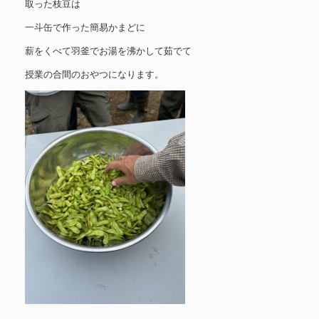
取った枝豆は
一斗缶で作った簡易かまどに
薪をくべて羽釜でお湯を沸かして茹でて
授業の合間のおやつになります。