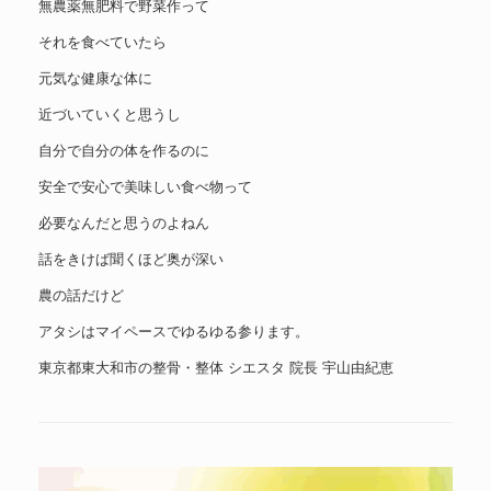
無農薬無肥料で野菜作って
それを食べていたら
元気な健康な体に
近づいていくと思うし
自分で自分の体を作るのに
安全で安心で美味しい食べ物って
必要なんだと思うのよねん
話をきけば聞くほど奥が深い
農の話だけど
アタシはマイペースでゆるゆる参ります。
東京都東大和市の整骨・整体 シエスタ 院長 宇山由紀恵