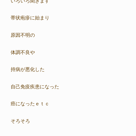
いろいろ聞きます
帯状疱疹に始まり
原因不明の
体調不良や
持病が悪化した
自己免疫疾患になった
癌になったｅｔｃ
そろそろ