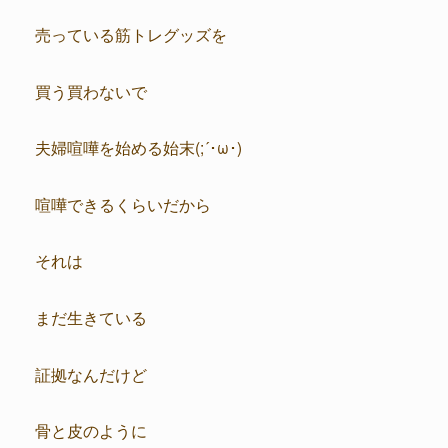
売っている筋トレグッズを
買う買わないで
夫婦喧嘩を始める始末(;´･ω･)
喧嘩できるくらいだから
それは
まだ生きている
証拠なんだけど
骨と皮のように