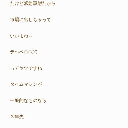
だけど緊急事態だから
市場に出しちゃって
いいよね～
テヘペロ(‘◇’)ゞ
ってヤツですね
タイムマシンが
一般的なものなら
３年先