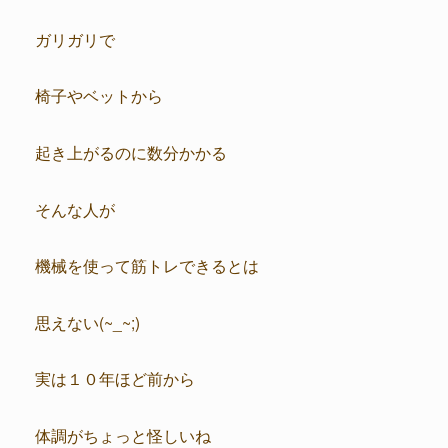
ガリガリで
椅子やベットから
起き上がるのに数分かかる
そんな人が
機械を使って筋トレできるとは
思えない(~_~;)
実は１０年ほど前から
体調がちょっと怪しいね