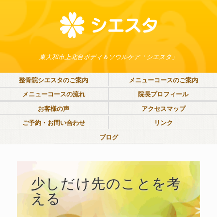
東大和市上北台ボディ＆ソウルケア「シエスタ」
整骨院シエスタのご案内
メニューコースのご案内
メニューコースの流れ
院長プロフィール
お客様の声
アクセスマップ
ご予約・お問い合わせ
リンク
ブログ
少しだけ先のことを考
える