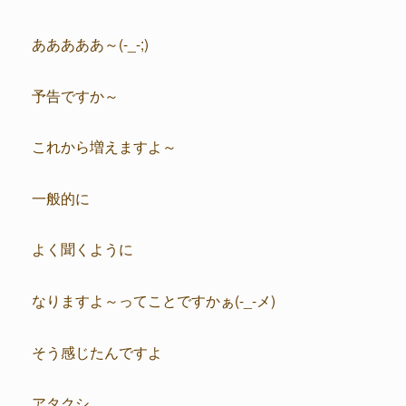
あああああ～(-_-;)
予告ですか～
これから増えますよ～
一般的に
よく聞くように
なりますよ～ってことですかぁ(-_-メ)
そう感じたんですよ
アタクシ