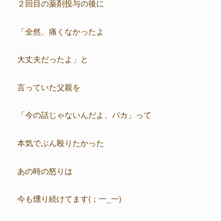
２回目の薬剤投与の後に
「全然、痛くなかったよ
大丈夫だったよ」と
言っていた父親を
「今の話じゃないんだよ、バカ」って
本気でぶん殴りたかった
あの時の怒りは
今も燻り続けてます(；一_一)