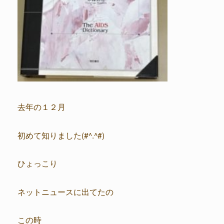
去年の１２月
初めて知りました(#^.^#)
ひょっこり
ネットニュースに出てたの
この時