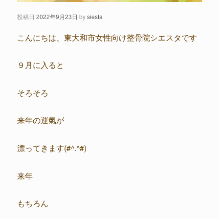
投稿日
2022年9月23日
by
siesta
こんにちは、東大和市女性向け整骨院シエスタです
９月に入ると
そろそろ
来年の運氣が
漂ってきます(#^.^#)
来年
もちろん