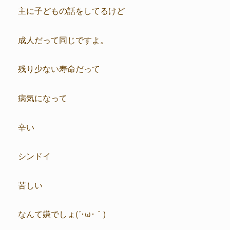
主に子どもの話をしてるけど
成人だって同じですよ。
残り少ない寿命だって
病気になって
辛い
シンドイ
苦しい
なんて嫌でしょ(´･ω･｀)