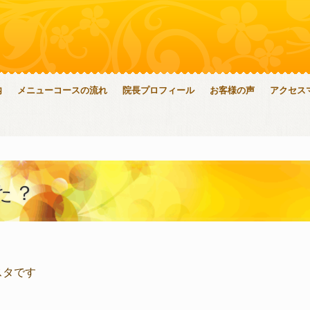
内
メニューコースの流れ
院長プロフィール
お客様の声
アクセス
た？
スタです