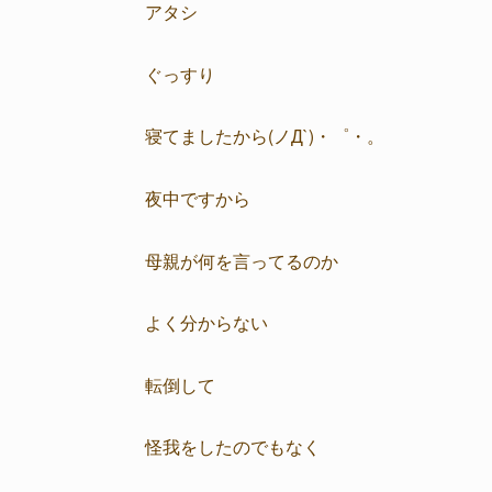
アタシ
ぐっすり
寝てましたから(ノД`)・゜・。
夜中ですから
母親が何を言ってるのか
よく分からない
転倒して
怪我をしたのでもなく