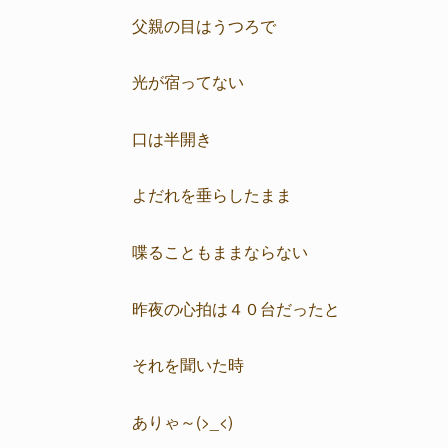
父親の目はうつろで
光が宿ってない
口は半開き
よだれを垂らしたまま
喋ることもままならない
昨夜の心拍は４０台だったと
それを聞いた時
ありゃ～(>_<)