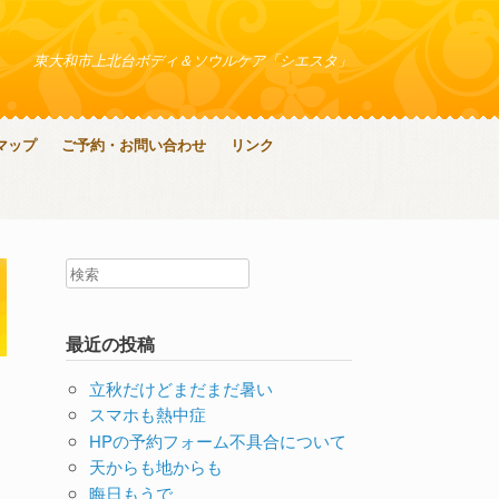
東大和市上北台ボディ＆ソウルケア「シエスタ」
マップ
ご予約・お問い合わせ
リンク
最近の投稿
立秋だけどまだまだ暑い
スマホも熱中症
HPの予約フォーム不具合について
天からも地からも
晦日もうで