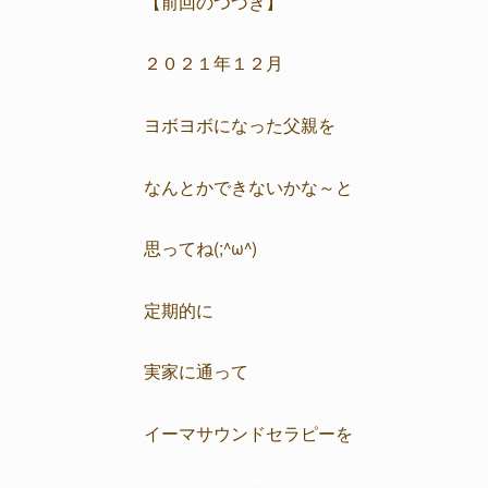
【前回のつづき】
２０２１年１２月
ヨボヨボになった父親を
なんとかできないかな～と
思ってね(;^ω^)
定期的に
実家に通って
イーマサウンドセラピーを