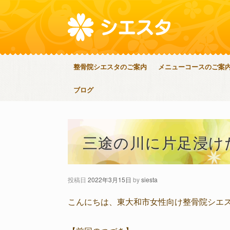
整骨院シエスタのご案内
メニューコースのご案
ブログ
三途の川に片足浸け
投稿日
2022年3月15日
by
siesta
こんにちは、東大和市女性向け整骨院シエ