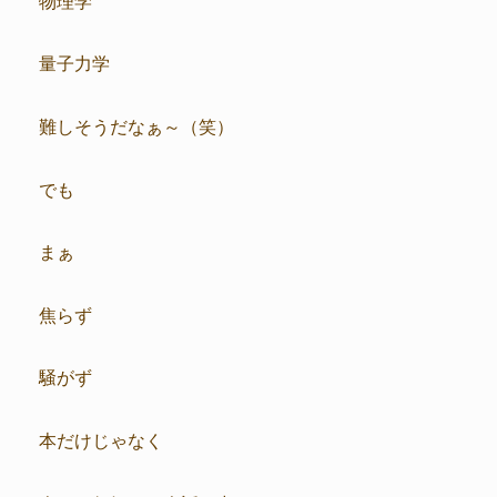
量子力学
難しそうだなぁ～（笑）
でも
まぁ
焦らず
騒がず
本だけじゃなく