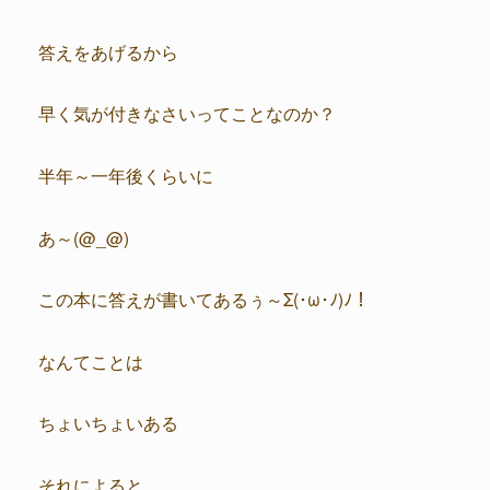
答えをあげるから
早く気が付きなさいってことなのか？
半年～一年後くらいに
あ～(@_@)
この本に答えが書いてあるぅ～Σ(･ω･ﾉ)ﾉ！
なんてことは
ちょいちょいある
それによると