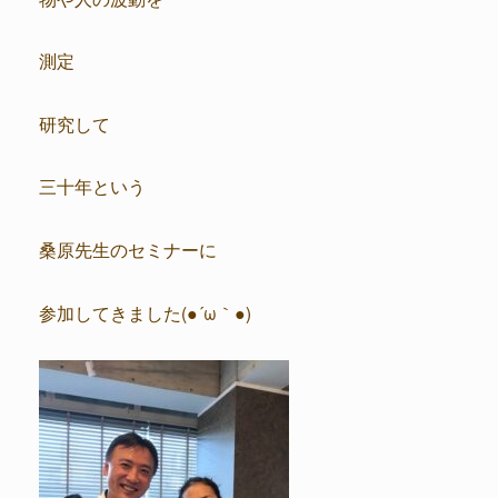
測定
研究して
三十年という
桑原先生のセミナーに
参加してきました(●´ω｀●)