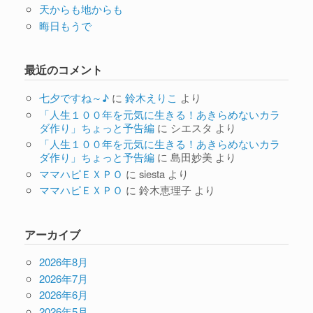
天からも地からも
晦日もうで
最近のコメント
七夕ですね～♪
に
鈴木えりこ
より
「人生１００年を元気に生きる！あきらめないカラ
ダ作り」ちょっと予告編
に
シエスタ
より
「人生１００年を元気に生きる！あきらめないカラ
ダ作り」ちょっと予告編
に
島田妙美
より
ママハピＥＸＰＯ
に
siesta
より
ママハピＥＸＰＯ
に
鈴木恵理子
より
アーカイブ
2026年8月
2026年7月
2026年6月
2026年5月