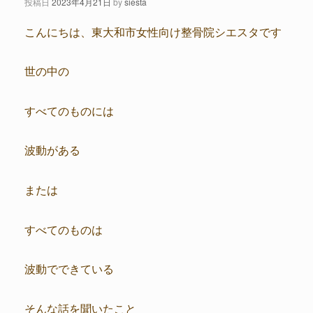
投稿日
2023年4月21日
by
siesta
こんにちは、東大和市女性向け整骨院シエスタです
世の中の
すべてのものには
波動がある
または
すべてのものは
波動でできている
そんな話を聞いたこと