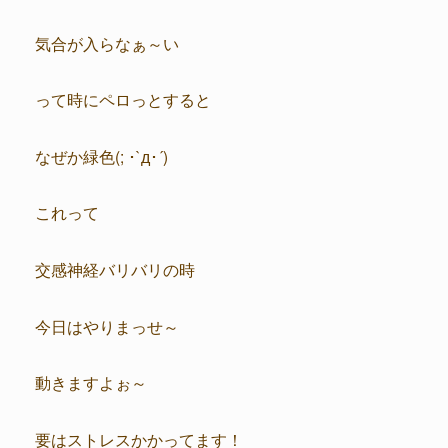
気合が入らなぁ～い
って時にペロっとすると
なぜか緑色(; ･`д･´)
これって
交感神経バリバリの時
今日はやりまっせ～
動きますよぉ～
要はストレスかかってます！