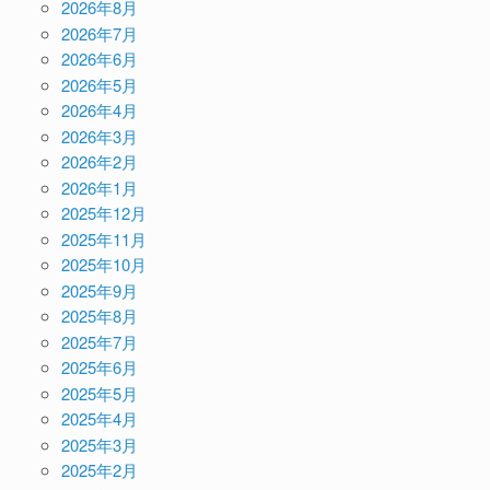
2026年8月
2026年7月
2026年6月
2026年5月
2026年4月
2026年3月
2026年2月
2026年1月
2025年12月
2025年11月
2025年10月
2025年9月
2025年8月
2025年7月
2025年6月
2025年5月
2025年4月
2025年3月
2025年2月