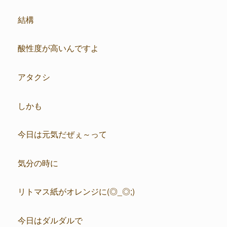
結構
酸性度が高いんですよ
アタクシ
しかも
今日は元気だぜぇ～って
気分の時に
リトマス紙がオレンジに(◎_◎;)
今日はダルダルで