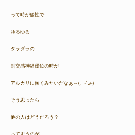
って時が酸性で
ゆるゆる
ダラダラの
副交感神経優位の時が
アルカリに傾くみたいだなぁ～(。-`ω-)
そう思ったら
他の人はどうだろう？
って思うのが