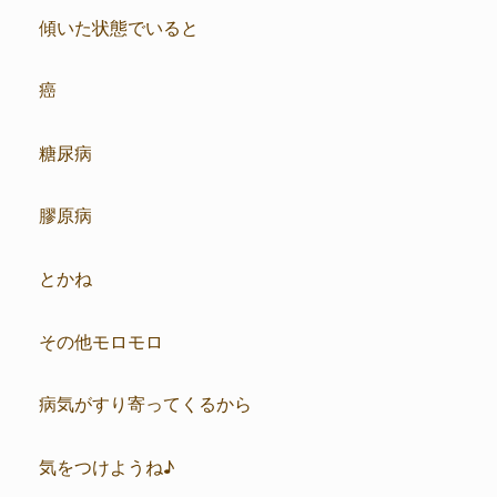
傾いた状態でいると
癌
糖尿病
膠原病
とかね
その他モロモロ
病気がすり寄ってくるから
気をつけようね♪