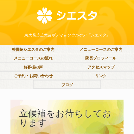
東大和市上北台ボディ＆ソウルケア「シエスタ」
整骨院シエスタのご案内
メニューコースのご案内
メニューコースの流れ
院長プロフィール
お客様の声
アクセスマップ
ご予約・お問い合わせ
リンク
ブログ
立候補をお待ちしてお
ります