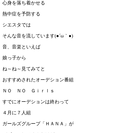
心身を落ち着かせる
熱中症を予防する
シエスタでは
そんな音を流しています(●´ω｀●)
音、音楽といえば
娘っ子から
ね～ね～見てみてと
おすすめされたオーデション番組
ＮＯ ＮＯ Ｇｉｒｌｓ
すでにオーデションは終わって
４月に７人組
ガールズグループ「ＨＡＮＡ」が