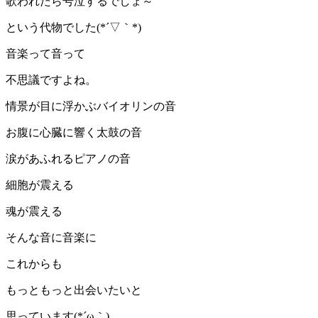
歌われたら号泣するでしょ～
という代物でした(*´▽｀*)
音楽って音って
不思議ですよね。
情景が目に浮かぶバイオリンの音
お腹に心臓に響く太鼓の音
涙があふれるピアノの音
細胞が震える
魂が震える
そんな音に音楽に
これからも
もっともっと出会いたいと
思っています(*´ω｀)