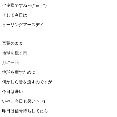
七夕様ですね～(*´ω｀*)
そして今日は
ヒーリングアースデイ
言葉のまま
地球を癒す日
月に一回
地球を癒すために
何かしら音を流すのですが
今日は暑い！
いや、今日も暑い(>_<)
昨日は信号待ちしてたら