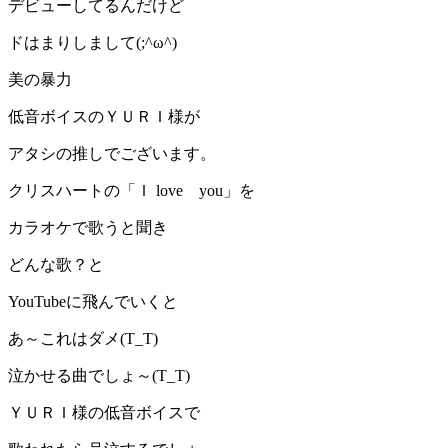
デビューしてるんだけど
ドはまりしまして(;^ω^)
美の暴力
低音ボイスのＹＵＲＩ様が
アタシの推しでございます。
クリスハートの「Ｉ love you」を
カラオケで歌うと聞き
どんな歌？と
YouTubeに飛んでいくと
あ～これはダメ(T_T)
泣かせる曲でしょ～(T_T)
ＹＵＲＩ様の低音ボイスで