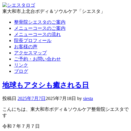
東大和市上北台ボディ＆ソウルケア「シエスタ」
整骨院シエスタのご案内
メニューコースのご案内
メニューコースの流れ
院長プロフィール
お客様の声
アクセスマップ
ご予約・お問い合わせ
リンク
ブログ
地球もアタシも癒される日
投稿日
2025年7月7日
2025年7月18日
by
siesta
こんにちは、東大和市ボディ＆ソウルケア整骨院シエスタで
す
令和７年７月７日