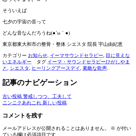
そういえば
七夕の宇宙の音って
どんな音なんだろうね(●´ω｀●)
東京都東大和市の整骨・整体 シエスタ 院長 宇山由紀恵
カテゴリー
お知らせ
,
イーマサウンドセラピー
,
目に見えな
いエネルギー
タグ
イーマ・サウンドセラピーひがしやま
と
,
シエスタ
,
ヒーリングアースデイ
,
素敵な歌声
.
記事のナビゲーション
古い投稿
警戒しつつ、工夫して
ニンニクあれこれ
新しい投稿
コメントを残す
メールアドレスが公開されることはありません。
※
が付い
ている欄は必須項目です